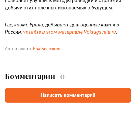
позволяет улучшить методы разведки и стратегии
добычи этих полезных ископаемых в будущем.
Где, кроме Урала, добывают драгоценные камни в
России,
читайте в этом материале Vokrugsveta.ru
.
Автор текста:
Ева Белецкая
Комментарии
0
Написать комментарий