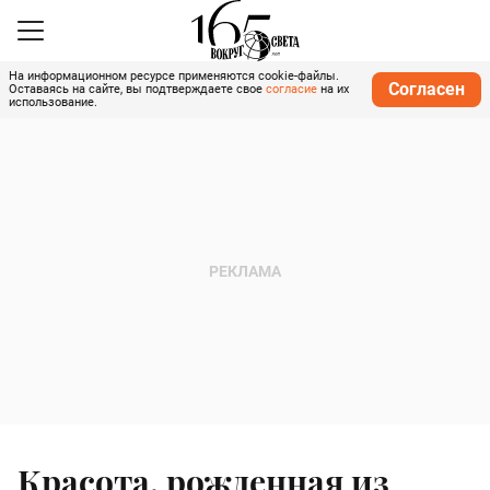
На информационном ресурсе применяются cookie-файлы.
Согласен
Оставаясь на сайте, вы подтверждаете свое
согласие
на их
использование.
Красота, рожденная из