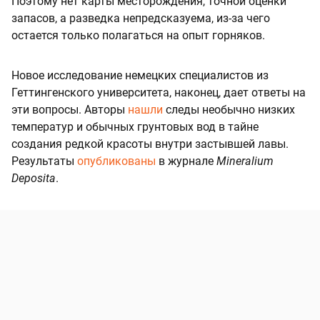
Поэтому нет карты месторождения, точной оценки
запасов, а разведка непредсказуема, из-за чего
остается только полагаться на опыт горняков.
Новое исследование немецких специалистов из
Геттингенского университета, наконец, дает ответы на
эти вопросы. Авторы
нашли
следы необычно низких
температур и обычных грунтовых вод в тайне
создания редкой красоты внутри застывшей лавы.
Результаты
опубликованы
в журнале
Mineralium
Deposita
.