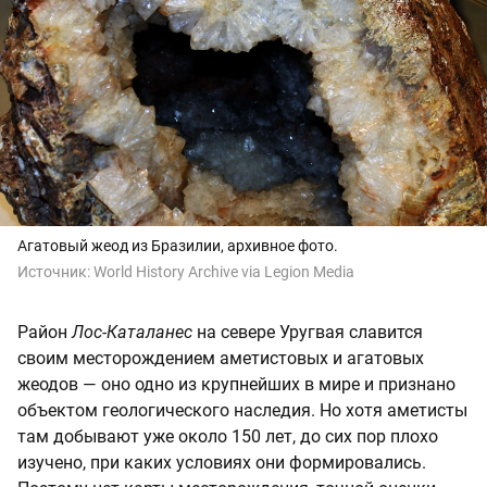
Агатовый жеод из Бразилии, архивное фото.
Источник:
World History Archive via Legion Media
Район
Лос-Каталанес
на севере Уругвая славится
своим месторождением аметистовых и агатовых
жеодов — оно одно из крупнейших в мире и признано
объектом геологического наследия. Но хотя аметисты
там добывают уже около 150 лет, до сих пор плохо
изучено, при каких условиях они формировались.