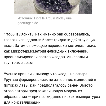
Источник:
Fiorella Arduin Rode / uni-
goettingen.de
Чтобы выяснить, как именно они образовались,
геологи исследовали более тридцати действующих
шахт. Затем с помощью передовых методов, таких,
как микротермометрия флюидных включений,
проанализировали состав жеодов, минералы и
грунтовые воды.
Ученые пришли к выводу, что жеоды на севере
Уругвая формировались не из горячих жидкостей в
потоках лавы, как предполагалось ранее. Вместо
этого авторы предложили новую модель их
образования — при неожиданно низких температурах
для кристаллизации.