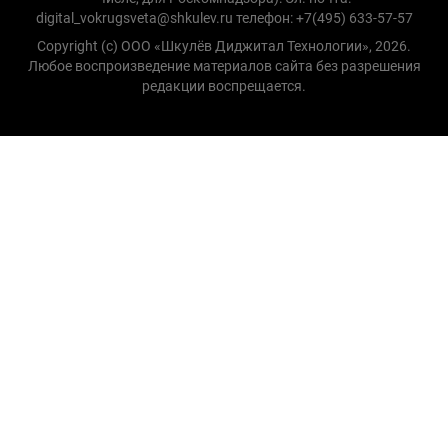
digital_vokrugsveta@shkulev.ru телефон: +7(495) 633-57-57
Copyright (с) ООО «Шкулёв Диджитал Технологии», 2026.
Любое воспроизведение материалов сайта без разрешения
редакции воспрещается.