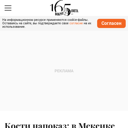
На информационном ресурсе применяются cookie-файлы.
Согласен
Оставаясь на сайте, вы подтверждаете свое
согласие
на их
использование.
Кости напоказ: в Мексике