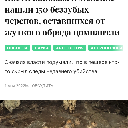
нашли 150 беззубых
черепов, оставшихся от
жуткого обряда цомпантли
НОВОСТИ
НАУКА
АРХЕОЛОГИЯ
АНТРОПОЛОГИЯ
Сначала власти подумали, что в пещере кто-
то скрыл следы недавнего убийства
1 мая 2022
ОБСУДИТЬ