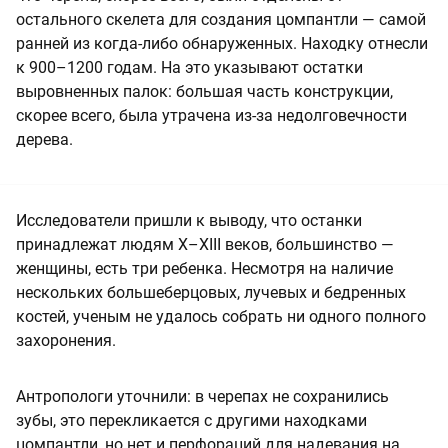
остального скелета для создания цомпантли — самой
ранней из когда-либо обнаруженных. Находку отнесли
к 900–1200 годам. На это указывают остатки
выровненных палок: большая часть конструкции,
скорее всего, была утрачена из-за недолговечности
дерева.
Исследователи пришли к выводу, что останки
принадлежат людям X–XIII веков, большинство —
женщины, есть три ребенка. Несмотря на наличие
нескольких большеберцовых, лучевых и бедренных
костей, ученым не удалось собрать ни одного полного
захоронения.
Антропологи уточнили: в черепах не сохранились
зубы, это перекликается с другими находками
цомпантли, но нет и перфораций для надевания на