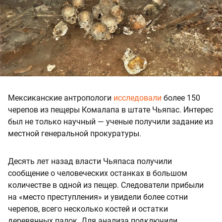
Мексиканские антропологи
исследовали
более 150
черепов из пещеры Комалапа в штате Чьяпас. Интерес
был не только научный — ученые получили задание из
местной генеральной прокуратуры.
Десять лет назад власти Чьяпаса получили
сообщение о человеческих останках в большом
количестве в одной из пещер. Следователи прибыли
на «место преступления» и увидели более сотни
черепов, всего несколько костей и остатки
деревянных палок. Для анализа подключили