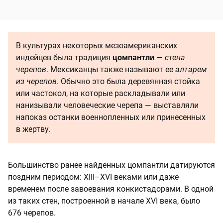
В культурах некоторых мезоамериканских
индейцев была традиция
цомпантли
—
стена
черепов
. Мексиканцы также называют ее
алтарем
из черепов
. Обычно это была деревянная стойка
или частокол, на которые раскладывали или
нанизывали человеческие черепа — выставляли
напоказ останки военнопленных или принесенных
в жертву.
Большинство ранее найденных цомпантли датируются
поздним периодом: XIII–XVI веками или даже
временем после завоевания конкистадорами. В одной
из таких стен, построенной в начале XVI века, было
676 черепов.