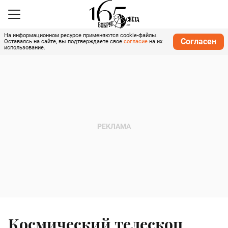
На информационном ресурсе применяются cookie-файлы.
Согласен
Оставаясь на сайте, вы подтверждаете свое
согласие
на их
использование.
Космический телескоп