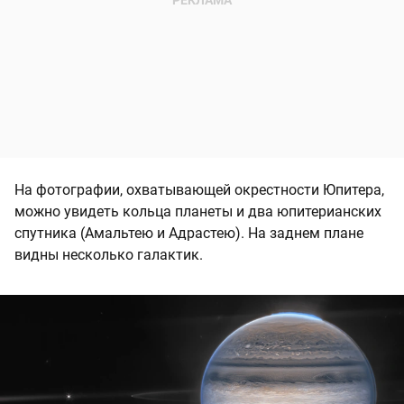
На фотографии, охватывающей окрестности Юпитера,
можно увидеть кольца планеты и два юпитерианских
спутника (Амальтею и Адрастею). На заднем плане
видны несколько галактик.