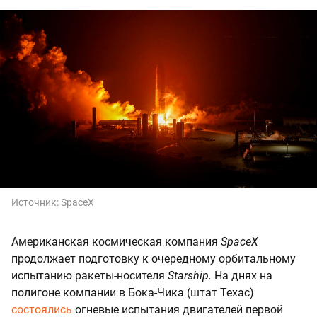
Источник:
SpaceX
Американская космическая компания
SpaceX
продолжает подготовку к очередному орбитальному
испытанию ракеты-носителя
Starship.
На днях на
полигоне компании в Бока-Чика (штат Техас)
состоялись
огневые испытания двигателей первой