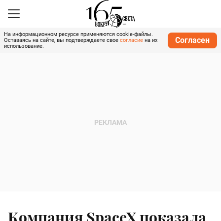
На информационном ресурсе применяются cookie-файлы.
Согласен
Оставаясь на сайте, вы подтверждаете свое
согласие
на их
использование.
Компания SpaceX показала