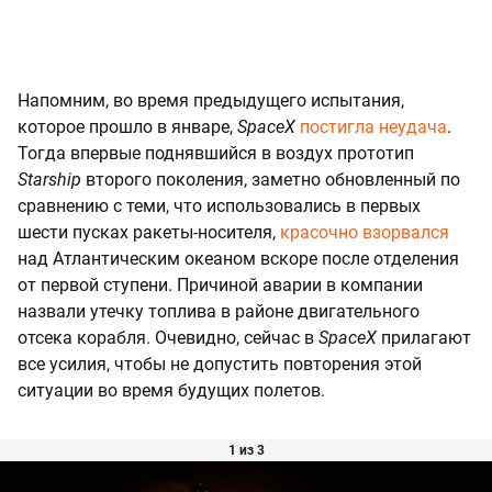
Напомним, во время предыдущего испытания,
которое прошло в январе,
SpaceX
постигла неудача
.
Тогда впервые поднявшийся в воздух прототип
Starship
второго поколения, заметно обновленный по
сравнению с теми, что использовались в первых
шести пусках ракеты-носителя,
красочно взорвался
над Атлантическим океаном вскоре после отделения
от первой ступени. Причиной аварии в компании
назвали утечку топлива в районе двигательного
отсека корабля. Очевидно, сейчас в
SpaceX
прилагают
все усилия, чтобы не допустить повторения этой
ситуации во время будущих полетов.
1 из 3