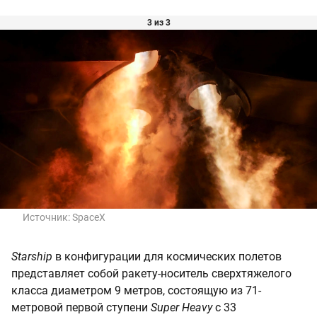
3 из 3
Источник:
SpaceX
Starship
в конфигурации для космических полетов
представляет собой ракету-носитель сверхтяжелого
класса диаметром 9 метров, состоящую из 71-
метровой первой ступени
Super Heavy
с 33