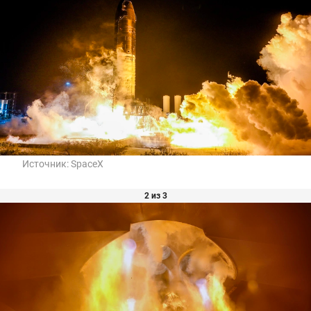
Источник:
SpaceX
2 из 3