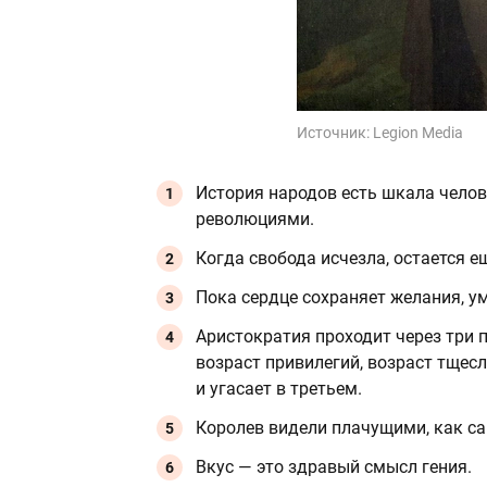
Источник:
Legion Media
История народов есть шкала челов
революциями.
Когда свобода исчезла, остается ещ
Пока сердце сохраняет желания, у
Аристократия проходит через три 
возраст привилегий, возраст тщес
и угасает в третьем.
Королев видели плачущими, как 
Вкус — это здравый смысл гения.