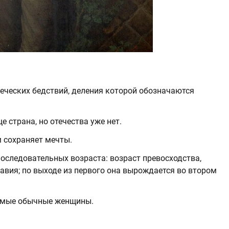
еческих бедствий, деления которой обозначаются
е страна, но отечества уже нет.
м сохраняет мечты.
последовательных возраста: возраст превосходства,
лавия; по выходе из первого она вырождается во втором
самые обычные женщины.