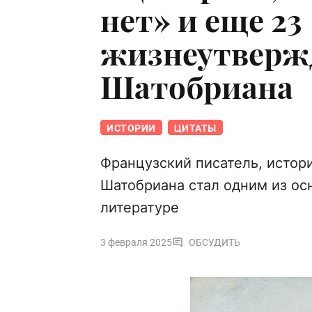
нет» и еще 23
жизнеутверж
Шатобриана
ИСТОРИИ
ЦИТАТЫ
Французский писатель, истор
Шатобриана стал одним из ос
литературе
3 февраля 2025
ОБСУДИТЬ