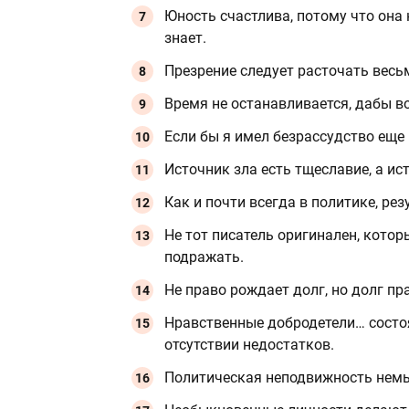
Юность счастлива, потому что она н
знает.
Презрение следует расточать весь
Время не останавливается, дабы во
Если бы я имел безрассудство еще 
Источник зла есть тщеславие, а и
Как и почти всегда в политике, р
Не тот писатель оригинален, которы
подражать.
Не право рождает долг, но долг пр
Нравственные добродетели… состоя
отсутствии недостатков.
Политическая неподвижность немы