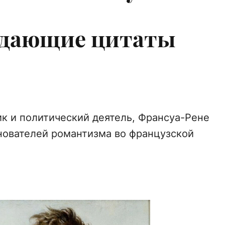
дающие цитаты
ик и политический деятель, Франсуа-Рене
нователей романтизма во французской