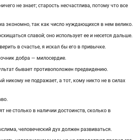
ичего не знает; старость несчастлива, потому что все
ма экономно, так как число нуждающихся в нем велико.
схищаться славой; оно использует ее и несется дальше.
верить в счастье, я искал бы его в привычке.
сточник добра — милосердие.
езультат бывает противоположен предвидению.
й никому не подражает, а тот, кому никто не в силах
аво.
т не столько в наличии достоинств, сколько в
слима, человеческий дух должен развиваться.