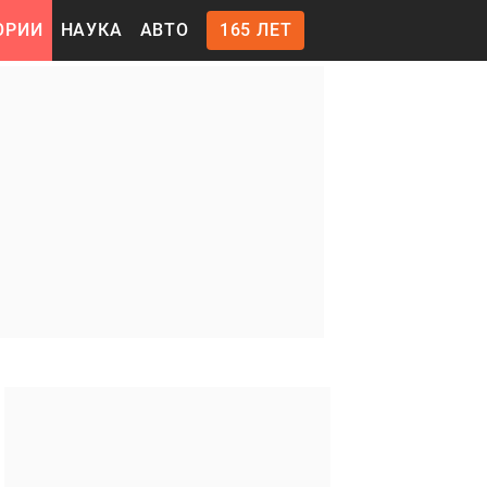
ОРИИ
НАУКА
АВТО
165 ЛЕТ