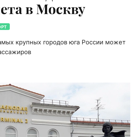
ета в Москву
ОРТ
самых крупных городов юга России может
пассажиров