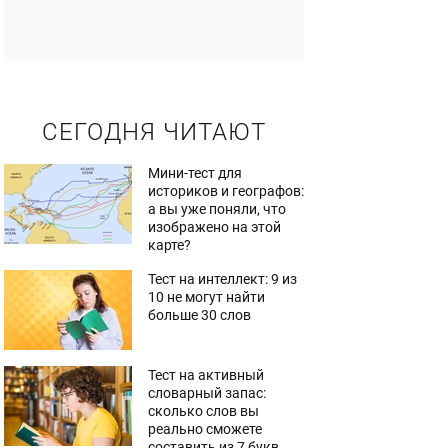
СЕГОДНЯ ЧИТАЮТ
Мини-тест для
историков и географов:
а вы уже поняли, что
изображено на этой
карте?
Тест на интеллект: 9 из
10 не могут найти
больше 30 слов
Тест на активный
словарный запас:
сколько слов вы
реально сможете
составить из 7 букв