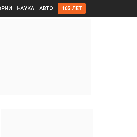
ОРИИ
НАУКА
АВТО
165 ЛЕТ