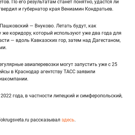
етов. По его результатам станет понятно, удастся ли
твердил и губернатор края Вениамин Кондратьев.
Пашковский — Внуково. Летать будут, как
у же коридору, который используют уже два года для
асти — вдоль Кавказских гор, затем над Дагестаном,
ми.
регулярные авиаперевозки могут запустить уже с 25
ейсы в Краснодар агентству ТАСС заявили
виакомпании.
2022 года, в частности липецкий и симферопольский,
Vokrugsveta.ru рассказывал
здесь
.