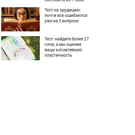
Тест на эрудицию:
почти все ошибаются
уже на 3 вопросе
Тест: найдите более 27
слов, а мы оценим
вашу когнитивную
пластичность