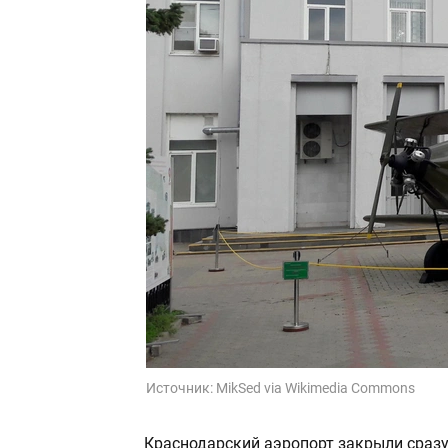
Источник:
MikSed via Wikimedia Commons
Краснодарский аэропорт закрыли сразу