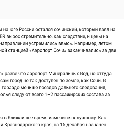
на юге России остался сочинский, который взял на
ER вырос стремительно, как следствие, и цены на
направлении устремились ввысь. Например, летом
ной станцией «Аэропорт Сочи» заканчивались за две
» разве что аэропорт Минеральных Вод, но оттуда
ам город не так доступен по земле, как Сочи. В
я гораздо меньше поездов дальнего следования,
полья следуют всего 1–2 пассажирских состава за
ия в ближайшее время изменится к лучшему. Как
и Краснодарского края, на 15 декабря назначен