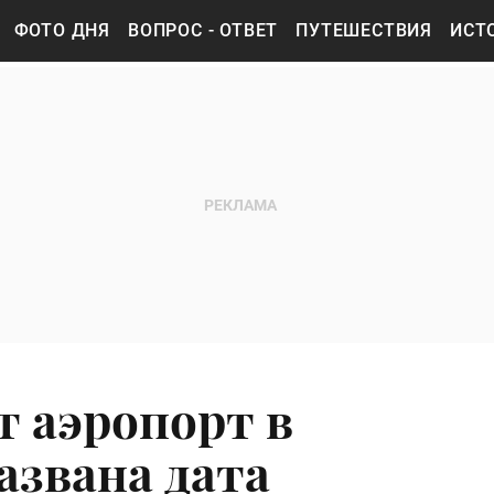
ФОТО ДНЯ
ВОПРОС - ОТВЕТ
ПУТЕШЕСТВИЯ
ИСТ
т аэропорт в
азвана дата