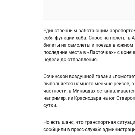
Единственным работающим аэропортом 
себя функции хаба. Спрос на полеты в A
билеты на самолеты и поезда в южном 
последние места в «Ласточках» с конеч
недели до отправления.
Сочинской воздушной гавани «помогает
выполняется намного меньше рейсов, а с
частности, в Минводах останавливаетс
например, из Краснодара на юг Ставро
сутки.
Но есть шанс, что транспортная ситуац
сообщили в пресс-службе администраци