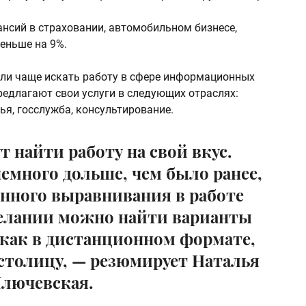
нсий в страховании, автомобильном бизнесе,
еньше на 9%.
тали чаще искать работу в сфере информационных
редлагают свои услуги в следующих отраслях:
я, госслужба, консультирование.
 найти работу на свой вкус.
немного дольше, чем было ранее,
енного выравнивания в работе
елании можно найти варианты
как в дистанционном формате,
 столицу, — резюмирует Наталья
лючевская.