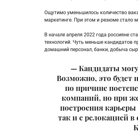
Ощутимо уменьшилось количество вака
маркетинге. При этом и резюме стало м
В начале апреля 2022 года россияне с
технологий. Чуть меньше кандидатов п
домашний персонал, банки, добыча сырь
— Кандидаты могут
Возможно, это будет 
по причине постеп
компаний, но при ж
построения карьеры 
так и с релокацией в
К