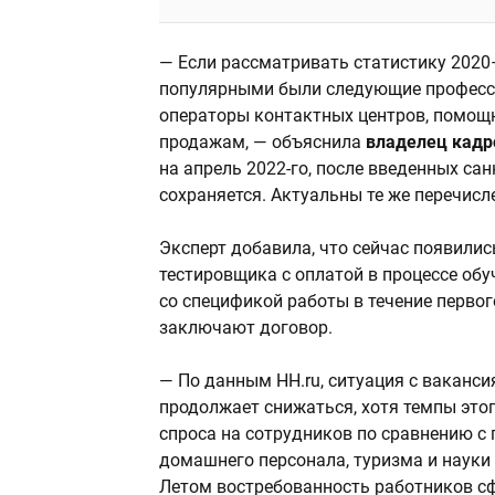
— Если рассматривать статистику 2020–
популярными были следующие професси
операторы контактных центров, помощ
продажам, — объяснила
владелец кадр
на апрель 2022-го, после введенных са
сохраняется. Актуальны те же перечисл
Эксперт добавила, что сейчас появили
тестировщика с оплатой в процессе об
со спецификой работы в течение первого
заключают договор.
— По данным HH.ru, ситуация с ваканс
продолжает снижаться, хотя темпы это
спроса на сотрудников по сравнению с 
домашнего персонала, туризма и науки
Летом востребованность работников сф