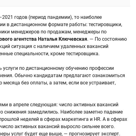
2021 годов (период пандемии), то наиболее
и в дистанционном формате работы: тестировщики,
ники менеджеров по продажам, менеджеры по
ового агентства Наталья Ключевская
. — По состоянию
нкций ситуация с наличием удаленных вакансий
енные специальности, кроме тестировщика.
сь услуги по дистанционному обучению профессии
учения. Обычно кандидатам предлагают ознакомиться
 месяца без оплаты, а затем, если все устраивает,
иями в апреле следующая: число активных вакансий
го снижения замедлились. Наиболее заметно падение
прошлой неделей в сферах маркетинга и HR. А в сферах
 число активных вакансий выросло сильнее всего.
еры услуг будет еще выше, — прогнозирует эксперт.