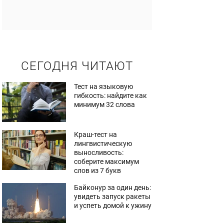
СЕГОДНЯ ЧИТАЮТ
Тест на языковую
гибкость: найдите как
минимум 32 слова
Краш-тест на
лингвистическую
выносливость:
соберите максимум
слов из 7 букв
Байконур за один день:
увидеть запуск ракеты
и успеть домой к ужину