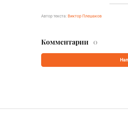
Автор текста:
Виктор Плешаков
Комментарии
0
Нап