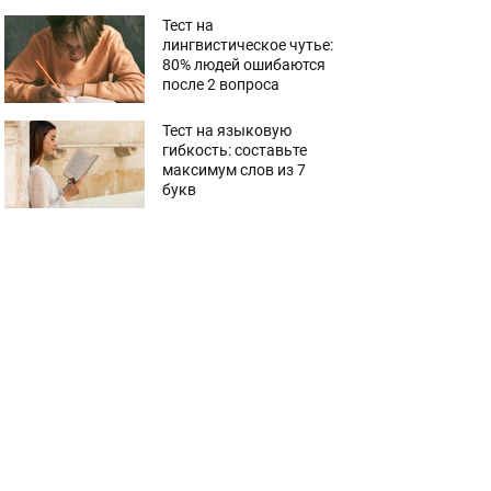
Тест на
лингвистическое чутье:
80% людей ошибаются
после 2 вопроса
Тест на языковую
гибкость: составьте
максимум слов из 7
букв