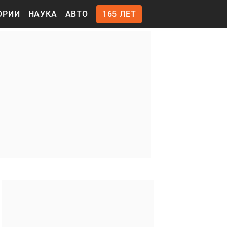
ОРИИ
НАУКА
АВТО
165 ЛЕТ