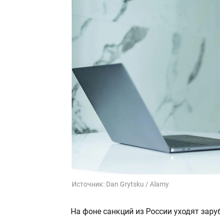
Источник:
Dan Grytsku / Alamy
На фоне санкций из России уходят зару