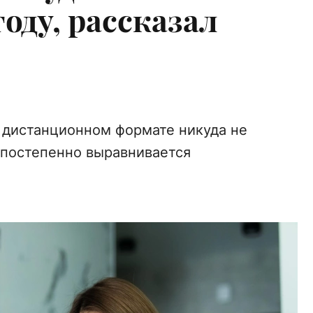
году, рассказал
 дистанционном формате никуда не
е постепенно выравнивается