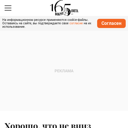
На информационном ресурсе применяются cookie-файлы.
Согласен
Оставаясь на сайте, вы подтверждаете свое
согласие
на их
использование.
Хорошо, что не вниз