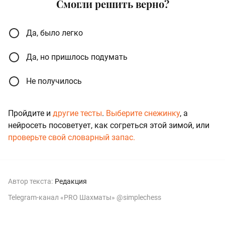
Cмогли решить верно?
Да, было легко
Да, но пришлось подумать
Не получилось
Пройдите и
другие тесты
.
Выберите снежинку
, а
нейросеть посоветует, как согреться этой зимой, или
проверьте свой словарный запас.
Автор текста:
Редакция
Telegram-канал «PRO Шахматы» @simplechess