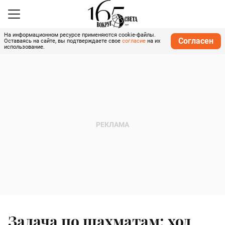
На информационном ресурсе применяются cookie-файлы.
Согласен
Оставаясь на сайте, вы подтверждаете свое
согласие
на их
использование.
Задача по шахматам: ход