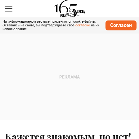
На информационном ресурсе применяются cookie-файлы.
Согласен
Оставаясь на сайте, вы подтверждаете свое
согласие
на их
использование.
Кажется знакомым, но нет!