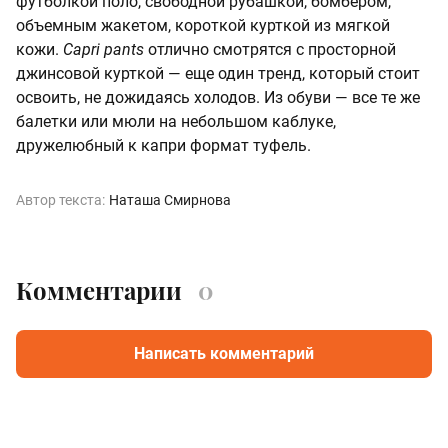
футболкой поло, свободной рубашкой, бомбером,
объемным жакетом, короткой курткой из мягкой
кожи.
Capri pants
отлично смотрятся с просторной
джинсовой курткой — еще один тренд, который стоит
освоить, не дожидаясь холодов. Из обуви — все те же
балетки или мюли на небольшом каблуке,
дружелюбный к капри формат туфель.
Автор текста:
Наташа Смирнова
Комментарии
0
Написать комментарий