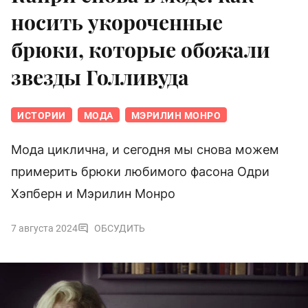
носить укороченные
брюки, которые обожали
звезды Голливуда
ИСТОРИИ
МОДА
МЭРИЛИН МОНРО
Мода циклична, и сегодня мы снова можем
примерить брюки любимого фасона Одри
Хэпберн и Мэрилин Монро
7 августа 2024
ОБСУДИТЬ