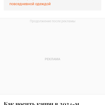
повседневной одеждой
Как носить капри в 2024-м