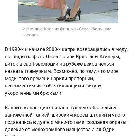
Источник:
Кадр из фильма «Секс в большом
городе»
В 1990-х и начале 2000-х капри возвращались в моду,
но глядя на фото Джей Ло или Кристины Агилеры,
виток в capri-эволюции на рубеже веков нельзя
назвать гламурным. Возможно, потому, что мире
моды того времени царили пропорции,
несовместимые с обтягивающими фигуру
укороченными брюками.
Капри в коллекциях начала нулевых обзавелись
заниженной талией, широким кроем штанин и часто
подавались в дуэте с мини-топами, создавая образы,
далекие от монохромного изящества а-ля Одри