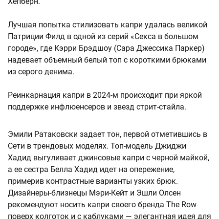
Хепберн.
Лучшая попытка стилизовать капри удалась великой
Патриции Филд в одной из серий «Секса в большом
городе», где Кэрри Брэдшоу (Сара Джессика Паркер)
надевает объемный белый топ с короткими брюками
из серого денима.
Реинкарнация капри в 2024-м происходит при яркой
поддержке инфлюенсеров и звезд стрит-стайла.
Эмили Ратаковски задает тон, первой отметившись в
Сети в трендовых моделях. Топ-модель Джиджи
Хадид выгуливает джинсовые капри с черной майкой,
а ее сестра Белла Хадид идет на опережение,
примерив контрастные варианты узких брюк.
Дизайнеры-близнецы Мэри-Кейт и Эшли Олсен
рекомендуют носить капри своего бренда The Row
поверх колготок и с каблуками — элегантная идея для