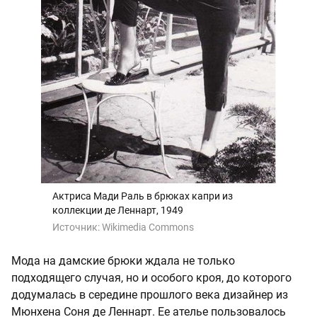
Актриса Мади Раль в брюках капри из
коллекции де Леннарт, 1949
Источник:
Wikimedia Commons
Мода на дамские брюки ждала не только
подходящего случая, но и особого кроя, до которого
додумалась в середине прошлого века дизайнер из
Мюнхена Соня де Леннарт. Ее ателье пользовалось