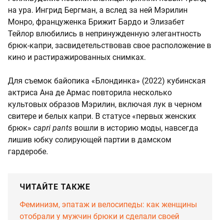
на ура. Ингрид Бергман, а вслед за ней Мэрилин
Монро, француженка Брижит Бардо и Элизабет
Тейлор влюбились в непринужденную элегантность
брюк-капри, засвидетельствовав свое расположение в
кино и растиражированных снимках.
Для съемок байопика «Блондинка» (2022) кубинская
актриса Ана де Армас повторила несколько
культовых образов Мэрилин, включая лук в черном
свитере и белых капри. В статусе «первых женских
брюк»
capri pants
вошли в историю моды, навсегда
лишив юбку солирующей партии в дамском
гардеробе.
ЧИТАЙТЕ ТАКЖЕ
Феминизм, эпатаж и велосипеды: как женщины
отобрали у мужчин брюки и сделали своей