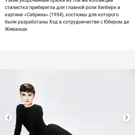
Узкие укороченные брюки из той же коллекции
стилистка приберегла для главной роли Хепберн в
картине «Сабрина» (1954), костюмы для которого
были разработаны Хэд в сотрудничестве с Юбером де
Живанши.