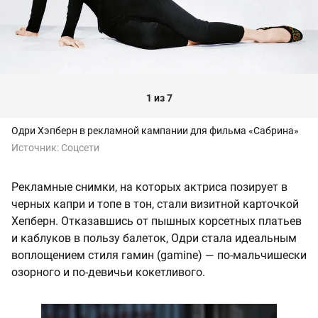
1 из 7
Одри Хэпберн в рекламной кампании для фильма «Сабрина»
Источник:
Соцсети
Рекламные снимки, на которых актриса позирует в
черных капри и топе в тон, стали визитной карточкой
Хепберн. Отказавшись от пышных корсетных платьев
и каблуков в пользу балеток, Одри стала идеальным
воплощением стиля гамин (gamine) — по-мальчишески
озорного и по-девичьи кокетливого.