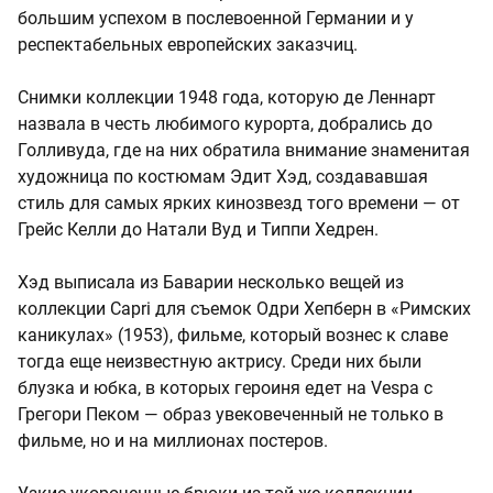
большим успехом в послевоенной Германии и у
респектабельных европейских заказчиц.
Снимки коллекции 1948 года, которую де Леннарт
назвала в честь любимого курорта, добрались до
Голливуда, где на них обратила внимание знаменитая
художница по костюмам Эдит Хэд, создававшая
стиль для самых ярких кинозвезд того времени — от
Грейс Келли до Натали Вуд и Типпи Хедрен.
Хэд выписала из Баварии несколько вещей из
коллекции Capri для съемок Одри Хепберн в «Римских
каникулах» (1953), фильме, который вознес к славе
тогда еще неизвестную актрису. Среди них были
блузка и юбка, в которых героиня едет на Vespa с
Грегори Пеком — образ увековеченный не только в
фильме, но и на миллионах постеров.