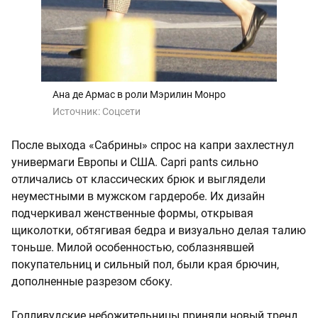
Ана де Армас в роли Мэрилин Монро
Источник:
Соцсети
После выхода «Сабрины» спрос на капри захлестнул
универмаги Европы и США. Capri pants сильно
отличались от классических брюк и выглядели
неуместными в мужском гардеробе. Их дизайн
подчеркивал женственные формы, открывая
щиколотки, обтягивая бедра и визуально делая талию
тоньше. Милой особенностью, соблазнявшей
покупательниц и сильный пол, были края брючин,
дополненные разрезом сбоку.
Голливудские небожительницы приняли новый тренд