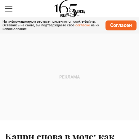
На информационном ресурсе применяются cookie-файлы.
Согласен
Оставаясь на сайте, вы подтверждаете свое
согласие
на их
использование.
Капри снова в моде: как