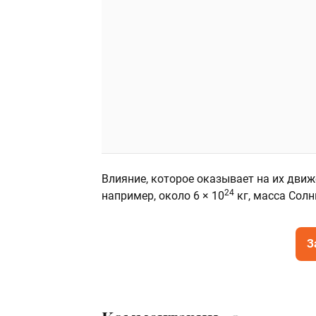
Влияние, которое оказывает на их движ
24
например, около 6 × 10
кг, масса Солн
З