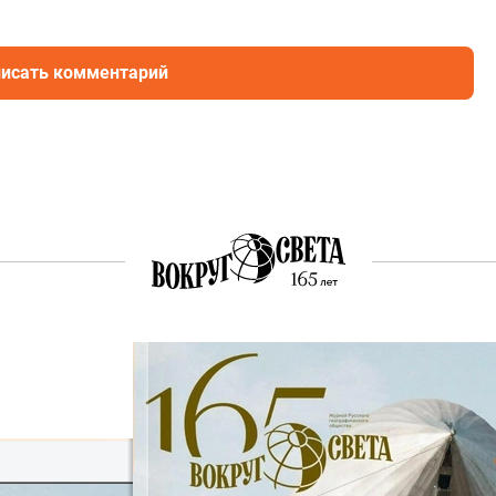
исать комментарий