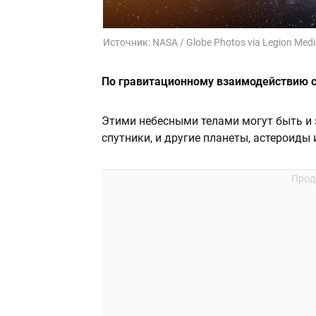
Источник:
NASA / Globe Photos via Legion Med
По гравитационному взаимодействию 
Этими небесными телами могут быть и з
спутники, и другие планеты, астероиды 