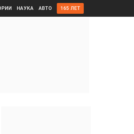
ОРИИ
НАУКА
АВТО
165 ЛЕТ