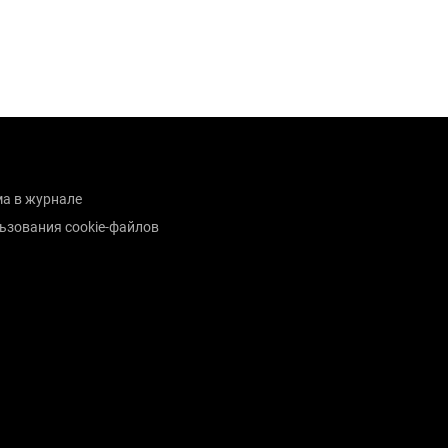
а в журнале
ьзования cookie-файлов