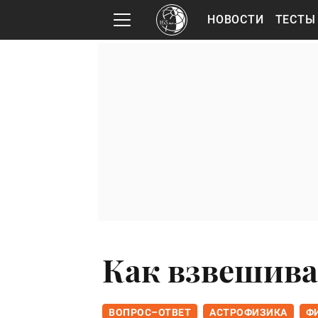
НОВОСТИ
ТЕСТЫ
Как взвешив
ВОПРОС–ОТВЕТ
АСТРОФИЗИКА
Ф