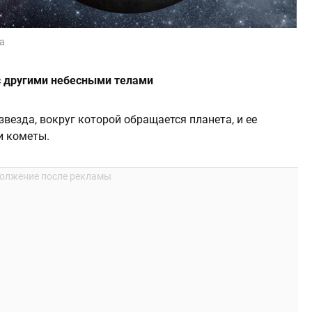
ia
с другими небесными телами
везда, вокруг которой обращается планета, и ее
и кометы.