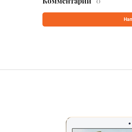
Комментарии
0
Нап