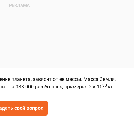
ение планета, зависит от ее массы. Масса Земли,
30
ца — в 333 000 раз больше, примерно 2 × 10
кг.
адать свой вопрос