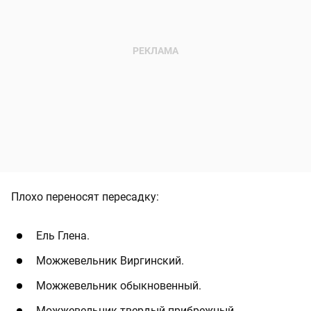
Плохо переносят пересадку:
Ель Глена.
Можжевельник Виргинский.
Можжевельник обыкновенный.
Можжевельник твердый прибрежный.