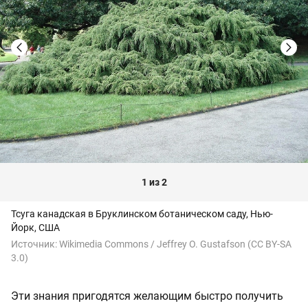
1 из 2
Тсуга канадская в Бруклинском ботаническом саду, Нью-
Йорк, США
Источник:
Wikimedia Commons / Jeffrey O. Gustafson (CC BY-SA
3.0)
Эти знания пригодятся желающим быстро получить