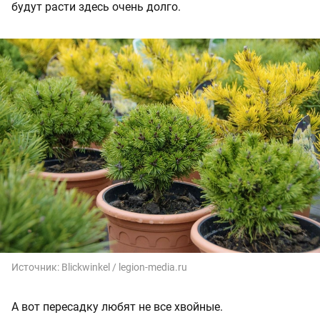
будут расти здесь очень долго.
Источник:
Blickwinkel / legion-media.ru
А вот пересадку любят не все хвойные.