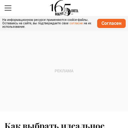
На информационном ресурсе применяются cookie-файлы.
Согласен
Оставаясь на сайте, вы подтверждаете свое
согласие
на их
использование.
Как выбрать идеальное