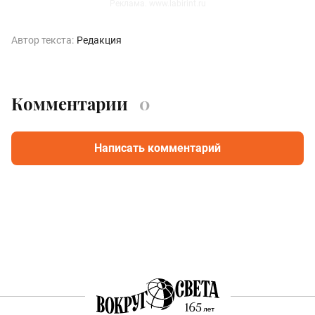
Реклама. www.labirint.ru
Автор текста:
Редакция
Комментарии
0
Написать комментарий