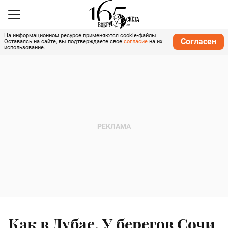
На информационном ресурсе применяются cookie-файлы.
Согласен
Оставаясь на сайте, вы подтверждаете свое
согласие
на их
использование.
Как в Дубае. У берегов Сочи