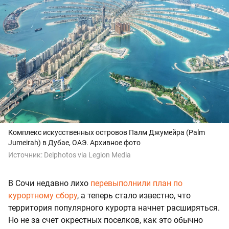
Комплекс искусственных островов Палм Джумейра (Palm
Jumeirah) в Дубае, ОАЭ. Архивное фото
Источник:
Delphotos via Legion Media
В Сочи недавно лихо
перевыполнили план по
курортному сбору
, а теперь стало известно, что
территория популярного курорта начнет расширяться.
Но не за счет окрестных поселков, как это обычно