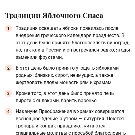
Традиции Яблочного Спаса
Традиция освящать яблоки появилась после
внедрения греческого календаря празднеств. В
этот день было принято благословлять виноград,
но, так как в России и он встречался редко, ягоды
заменили фруктами.
В этот день было принято угощать яблоками
родных, близких, сирот, неимущих, а также
жертвовать плоды монастырям и храмам.
Кроме того, в этот день было принято печь
пироги с яблоками, варить варенье.
Накануне Преображения в храмах совершается
всенощное бдение, а утром — литургия. Поются
тропарь и кондак праздника, читаются
специальные молитвы с просьбой благословить