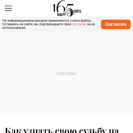
На информационном ресурсе применяются cookie-файлы.
Согласен
Оставаясь на сайте, вы подтверждаете свое
согласие
на их
использование.
Как узнать свою судьбу на