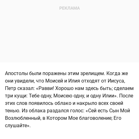
Апостолы были поражены этим зрелищем. Когда же
они увидели, что Моисей и Илия отходят от Иисуса,
Петр сказал: «Равви! Хорошо нам здесь быть; сделаем
три кущи: Тебе одну, Моисею одну, и одну Илии». После
этих слов появилось облако и накрыло всех своей
тенью. Из облака раздался голос: «Сей есть Сын Мой
Возлюбленный, в Котором Мое благоволение; Его
слушайте».