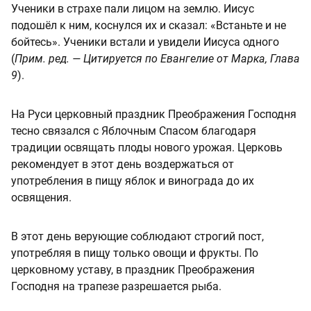
Ученики в страхе пали лицом на землю. Иисус
подошёл к ним, коснулся их и сказал: «Встаньте и не
бойтесь». Ученики встали и увидели Иисуса одного
(
Прим. ред. — Цитируется по Евангелие от Марка, Глава
9
).
На Руси церковный праздник Преображения Господня
тесно связался с Яблочным Спасом благодаря
традиции освящать плоды нового урожая. Церковь
рекомендует в этот день воздержаться от
употребления в пищу яблок и винограда до их
освящения.
В этот день верующие соблюдают строгий пост,
употребляя в пищу только овощи и фрукты. По
церковному уставу, в праздник Преображения
Господня на трапезе разрешается рыба.