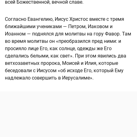
всей Божественной, вечной славе.
Согласно Евангелию, Иисус Христос вместе с тремя
ближайшими учениками — Петром, Иаковом и
Иоанном — поднялся для молитвы на гору Фавор. Там
во время молитвы он «преобразился пред ними: и
просияло лице Его, как солнце, одежды же Его
сделались белыми, как свет». При этом явились два
ветхозаветных пророка, Моисей и Илия, которые
беседовали с Иисусом «об исходе Его, который Ему
надлежало совершить в Иерусалиме».