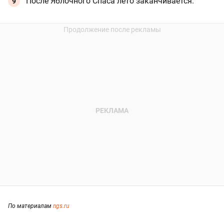
После Яблочного Спаса лето заканчивается.
По материалам
ngs.ru