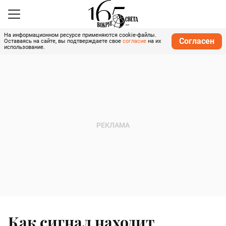
На информационном ресурсе применяются cookie-файлы.
Согласен
Оставаясь на сайте, вы подтверждаете свое
согласие
на их
использование.
Как сигнал находит