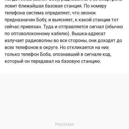
ловит ближайшая базовая станция. По номеру
телефона система определяет, что звонок
предназначен Бобу, и выясняет, к какой станции тот
сейчас привязан. Туда и отправляется сигнал (обычно
по оптоволоконному кабелю). Вышка-адресат
излучает радиоволны во все стороны, они доходят до
всех телефонов в округе. Но откликается на них
только телефон Боба, опознавший в сигнале код,
который он передавал на базовую станцию.