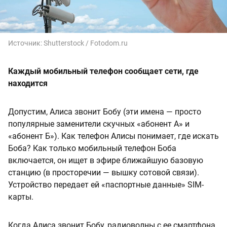
Источник:
Shutterstock / Fotodom.ru
Каждый мобильный телефон сообщает сети, где
находится
Допустим, Алиса звонит Бобу (эти имена — просто
популярные заменители скучных «абонент А» и
«абонент Б»). Как телефон Алисы понимает, где искать
Боба? Как только мобильный телефон Боба
включается, он ищет в эфире ближайшую базовую
станцию (в просторечии — вышку сотовой связи).
Устройство передает ей «паспортные данные» SIM-
карты.
Когда Алиса звонит Бобу, радиоволны с ее смартфона