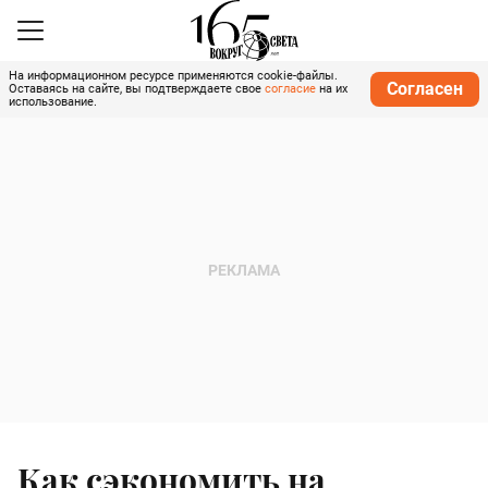
На информационном ресурсе применяются cookie-файлы.
Согласен
Оставаясь на сайте, вы подтверждаете свое
согласие
на их
использование.
Как сэкономить на