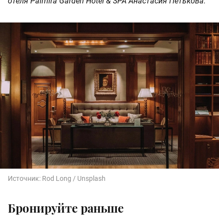
отеля Palmira Garden Hotel & SPA Анастасия Петькова.
Источник:
Rod Long / Unsplash
Бронируйте раньше