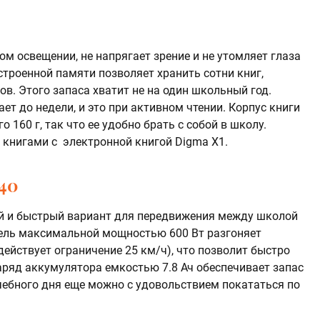
м освещении, не напрягает зрение и не утомляет глаза
строенной памяти позволяет хранить сотни книг,
ов. Этого запаса хватит не на один школьный год.
т до недели, и это при активном чтении. Корпус книги
 160 г, так что ее удобно брать с собой в школу.
 книгами с электронной книгой Digma X1.
40
й и быстрый вариант для передвижения между школой
ель максимальной мощностью 600 Вт разгоняет
действует ограничение 25 км/ч), что позволит быстро
аряд аккумулятора емкостью 7.8 Ач обеспечивает запас
учебного дня еще можно с удовольствием покататься по