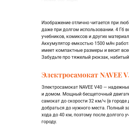
Реклама. ООО "Яндекс"
Изображение отлично читается при любо
даже при долгом использовании. 4 Гб в
учебников, комиксов и других материал
Аккумулятор емкостью 1500 мАч работае
имеет компактные размеры и весит всего
Забудьте про тяжелый рюкзак, набитый
Электросамокат NAVEE V
Электросамокат NAVEE V40 — надежны
и домом. Мощный бесщеточный двигат
самокат до скорости 32 км/ч (в городе 
добраться до нужного места. Полный з
хода до 40 км, поэтому после долгого 
городу.