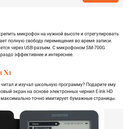
крепить микрофон на нужной высоте и отрегулировать
дает полную свободу перемещения во время записи.
ется через USB-разъем. С микрофоном SM-700G
раздо эффективнее и интереснее.
 X1
м читал и изучал школьную программу? Подарите ему
овый экран на основе электронных чернил E-Ink HD
й максимально точно имитирует бумажные страницы.