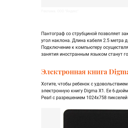
Реклама. ООО "Яндекс"
Пантограф со струбциной позволяет за
угол наклона. Длина кабеля 2.5 метра 
Подключение к компьютеру осуществля
занятия иностранным языком станут го
Электронная книга Digma
Хотите, чтобы ребенок с удовольствие
электронную книгу Digma X1. Ее 6-дюйм
Pearl с разрешением 1024x758 пикселе