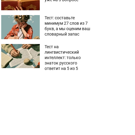
Тест: составьте
минимум 27 слов из 7
букв, а мы оценим ваш
словарный запас
Тест на
лингвистический
интеллект: только
знаток русского
ответит на 5 из 5