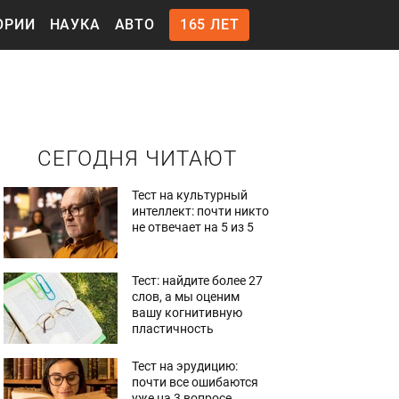
ОРИИ
НАУКА
АВТО
165 ЛЕТ
СЕГОДНЯ ЧИТАЮТ
Тест на культурный
интеллект: почти никто
не отвечает на 5 из 5
Тест: найдите более 27
слов, а мы оценим
вашу когнитивную
пластичность
Тест на эрудицию:
почти все ошибаются
уже на 3 вопросе