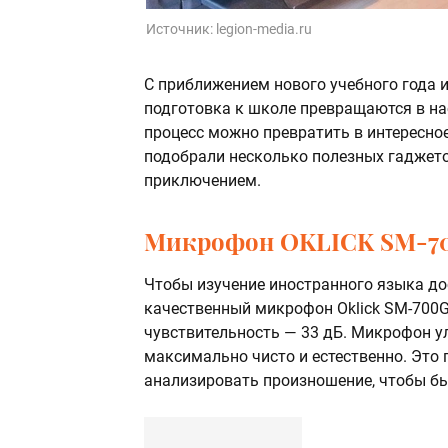
Источник:
legion-media.ru
С приближением нового учебного года и
подготовка к школе превращаются в на
процесс можно превратить в интересно
подобрали несколько полезных гаджето
приключением.
Микрофон OKLICK SM-7
Чтобы изучение иностранного языка до
качественный микрофон Oklick SM-700G.
чувствительность — 33 дБ. Микрофон ул
максимально чисто и естественно. Это
анализировать произношение, чтобы бы