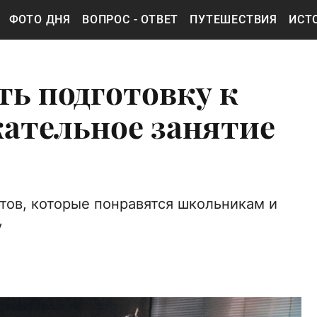
ФОТО ДНЯ
ВОПРОС - ОТВЕТ
ПУТЕШЕСТВИЯ
ИСТ
ть подготовку к
кательное занятие
ов, которые понравятся школьникам и
у