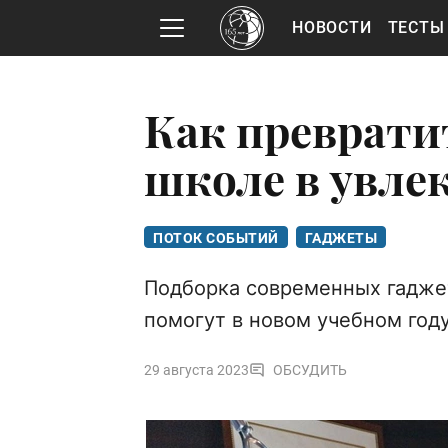
НОВОСТИ
ТЕСТЫ
Как преврати
школе в увле
ПОТОК СОБЫТИЙ
ГАДЖЕТЫ
Подборка современных гаджет
помогут в новом учебном год
29 августа 2023
ОБСУДИТЬ