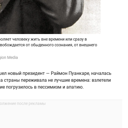
оляет человеку жить вне времени или сразу в
свобождается от обыденного сознания, от внешнего
egion Media
ишел новый президент — Раймон Пуанкаре, началась
ка страны переживала не лучшие времена: взлетели
ие погрузилось в пессимизм и апатию.