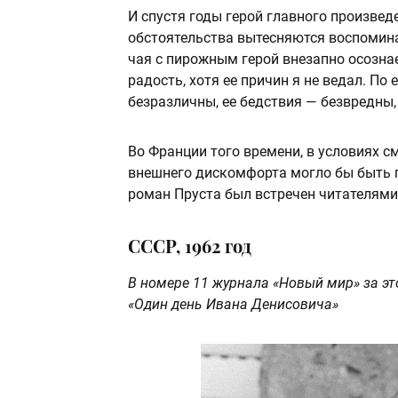
И спустя годы герой главного произведе
обстоятельства вытесняются воспомина
чая с пирожным герой внезапно осознае
радость, хотя ее причин я не ведал. По
безразличны, ее бедствия — безвредны,
Во Франции того времени, в условиях см
внешнего дискомфорта могло бы быть 
роман Пруста был встречен читателями
СССР, 1962 год
В номере 11 журнала «Новый мир» за э
«Один день Ивана Денисовича»