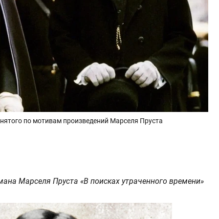
 снятого по мотивам произведений Марселя Пруста
мана Марселя Пруста «В поисках утраченного времени»