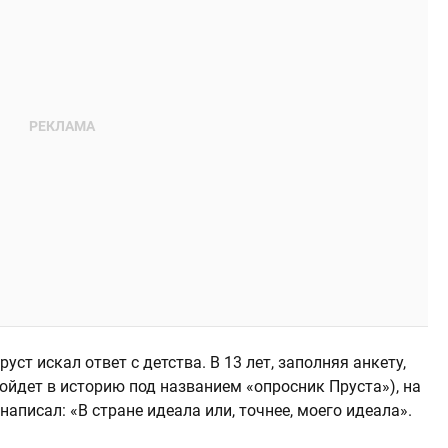
уст искал ответ с детства. В 13 лет, заполняя анкету,
ойдет в историю под названием «опросник Пруста»), на
написал: «В стране идеала или, точнее, моего идеала».