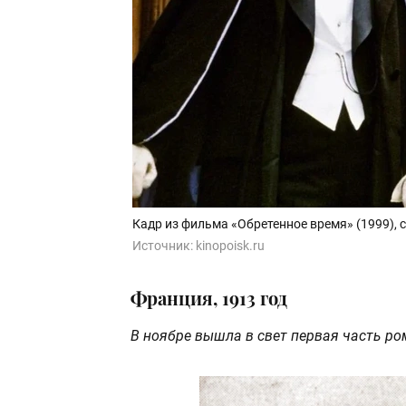
Кадр из фильма «Обретенное время» (1999),
Источник:
kinopoisk.ru
Франция, 1913 год
В ноябре вышла в свет первая часть ро