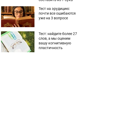
Тест на эрудицию:
почти все ошибаются
уже на 3 вопросе
Тест: найдите более 27
слов, а мы оценим
вашу когнитивную
пластичность