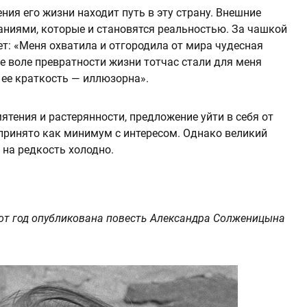
ния его жизни находит путь в эту страну. Внешние
ниями, которые и становятся реальностью. За чашкой
т: «Меня охватила и отгородила от мира чудесная
 ее воле превратности жизни тотчас стали для меня
 ее краткость — иллюзорна».
ятения и растерянности, предложение уйти в себя от
принято как минимум с интересом. Однако великий
 на редкость холодно.
тот год опубликована повесть Александра Солженицына