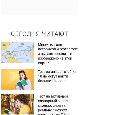
СЕГОДНЯ ЧИТАЮТ
Мини-тест для
историков и географов:
а вы уже поняли, что
изображено на этой
карте?
Тест на интеллект: 9 из
10 не могут найти
больше 30 слов
Тест на активный
словарный запас:
сколько слов вы
реально сможете
составить из 7 букв