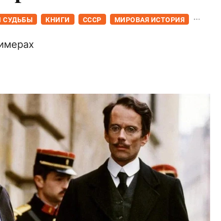
И СУДЬБЫ
КНИГИ
СССР
МИРОВАЯ ИСТОРИЯ
римерах