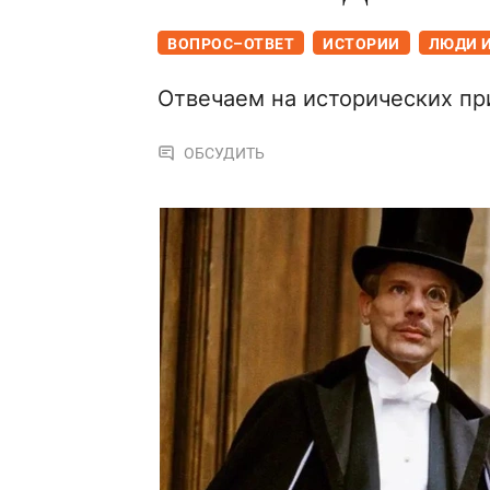
ВОПРОС–ОТВЕТ
ИСТОРИИ
ЛЮДИ 
Отвечаем на исторических п
ОБСУДИТЬ