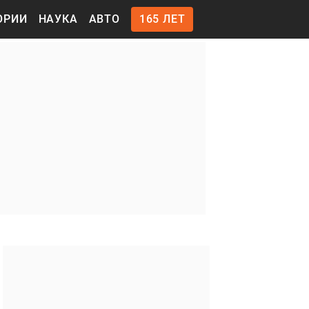
ОРИИ
НАУКА
АВТО
165 ЛЕТ