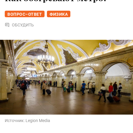
ВОПРОС–ОТВЕТ
ФИЗИКА
ОБСУДИТЬ
Источник:
Legion Media