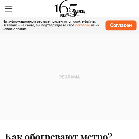
На информационном ресурсе применяются cookie-файлы.
Согласен
Оставаясь на сайте, вы подтверждаете свое
согласие
на их
использование.
Как обогревают метро?