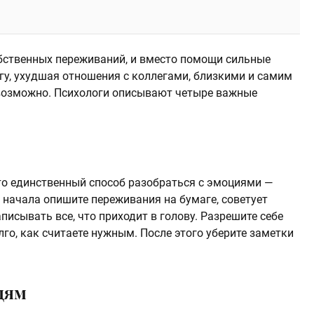
бственных переживаний, и вместо помощи сильные
у, ухудшая отношения с коллегами, близкими и самим
о возможно. Психологи описывают четыре важные
что единственный способ разобраться с эмоциями —
 начала опишите переживания на бумаге, советует
писывать все, что приходит в голову. Разрешите себе
го, как считаете нужным. После этого уберите заметки
дям