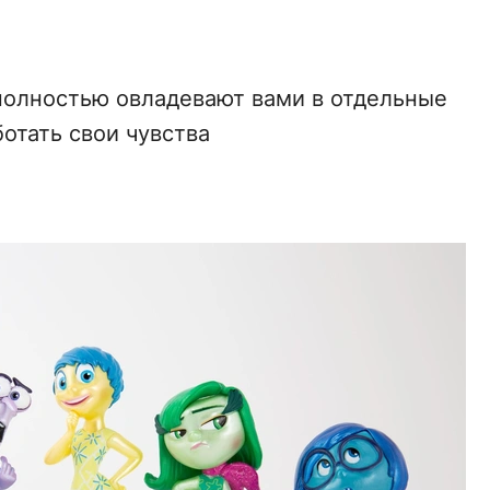
 полностью овладевают вами в отдельные
отать свои чувства