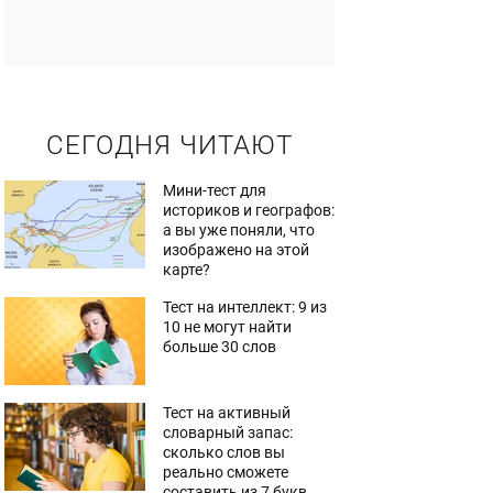
СЕГОДНЯ ЧИТАЮТ
Мини-тест для
историков и географов:
а вы уже поняли, что
изображено на этой
карте?
Тест на интеллект: 9 из
10 не могут найти
больше 30 слов
Тест на активный
словарный запас:
сколько слов вы
реально сможете
составить из 7 букв