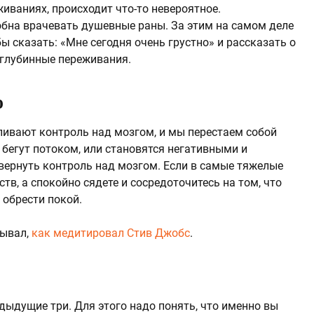
иваниях, происходит что-то невероятное.
бна врачевать душевные раны. За этим на самом деле
ы сказать: «Мне сегодня очень грустно» и рассказать о
 глубинные переживания.
ю
ливают контроль над мозгом, и мы перестаем собой
бегут потоком, или становятся негативными и
ернуть контроль над мозгом. Если в самые тяжелые
тв, а спокойно сядете и сосредоточитесь на том, что
 обрести покой.
зывал,
как медитировал Стив Джобс
.
дыдущие три. Для этого надо понять, что именно вы