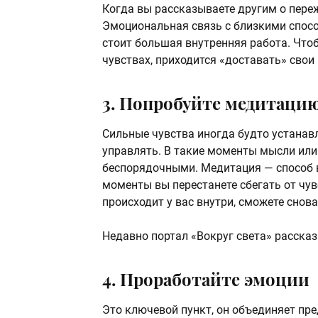
Когда вы рассказываете другим о переж
Эмоциональная связь с близкими спосо
стоит большая внутренняя работа. Чтоб
чувствах, приходится «доставать» свои
3. Попробуйте медитаци
Сильные чувства иногда будто устанав
управлять. В такие моменты мысли или 
беспорядочными. Медитация — способ в
моменты вы перестанете сбегать от чувс
происходит у вас внутри, сможете снова
Недавно портал «Вокруг света» расска
4. Проработайте эмоции
Это ключевой пункт, он объединяет пре