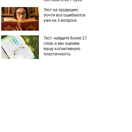
Тест на эрудицию:
почти все ошибаются
уже на 3 вопросе
Тест: найдите более 27
слов, а мы оценим
вашу когнитивную
пластичность