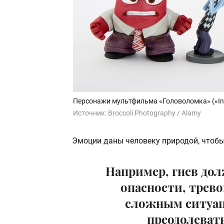
Персонажи мультфильма «Головоломка» («Ins
Источник:
Broccoli Photography / Alamy
Эмоции даны человеку природой, чтобы
Например, гнев до
опасности, трево
сложным ситуац
преодолевать