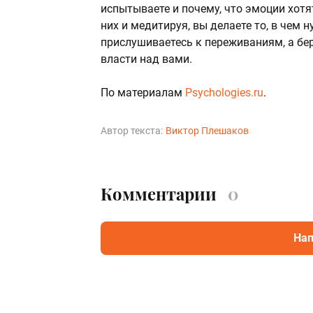
испытываете и почему, что эмоции хотя
них и медитируя, вы делаете то, в чем
прислушиваетесь к переживаниям, а бер
власти над вами.
По материалам
Psychologies.ru
.
Автор текста:
Виктор Плешаков
Комментарии
0
Нап