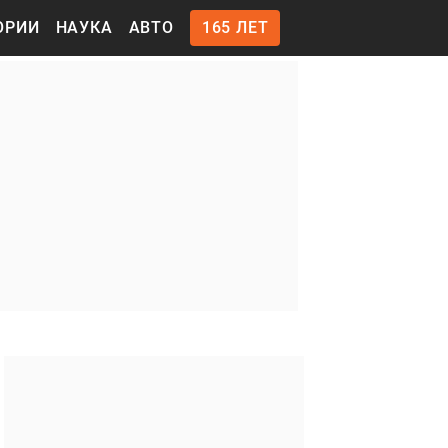
ОРИИ
НАУКА
АВТО
165 ЛЕТ