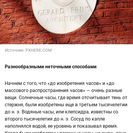
Источник:
PXHERE.COM
Разнообразными неточными способами
Начнем с того, что «до изобретения часов» и «до
массового распространения часов» — очень разные
вещи. Солнечные часы, где время отсчитывает тень от
стержня, были изобретены еще в третьем тысячелетии
до н. э. Водяные часы, или клепсидра, известны со
второго тысячелетия до н. э. Сосуд по капле
наполнялся водой, ее уровень и показывал время.