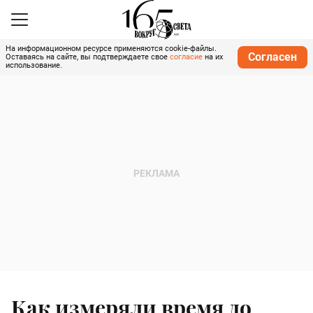
На информационном ресурсе применяются cookie-файлы.
Согласен
Оставаясь на сайте, вы подтверждаете свое
согласие
на их
использование.
Как измеряли время до