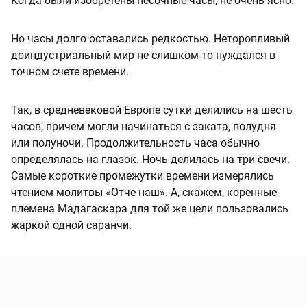
Когда были изобретены песочные часы, не очень ясно.
Но часы долго оставались редкостью. Неторопливый
доиндустриальный мир не слишком-то нуждался в
точном счете времени.
Так, в средневековой Европе сутки делились на шесть
часов, причем могли начинаться с заката, полудня
или полуночи. Продолжительность часа обычно
определялась на глазок. Ночь делилась на три свечи.
Самые короткие промежутки времени измерялись
чтением молитвы «Отче наш». А, скажем, коренные
племена Мадагаскара для той же цели пользовались
жаркой одной саранчи.