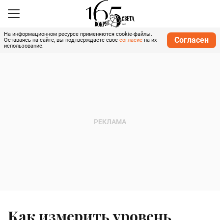
На информационном ресурсе применяются cookie-файлы.
Согласен
Оставаясь на сайте, вы подтверждаете свое
согласие
на их
использование.
Как измерить уровень