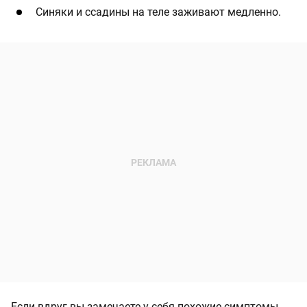
Синяки и ссадины на теле заживают медленно.
Если вдруг вы замечаете у себя похожие симптомы,