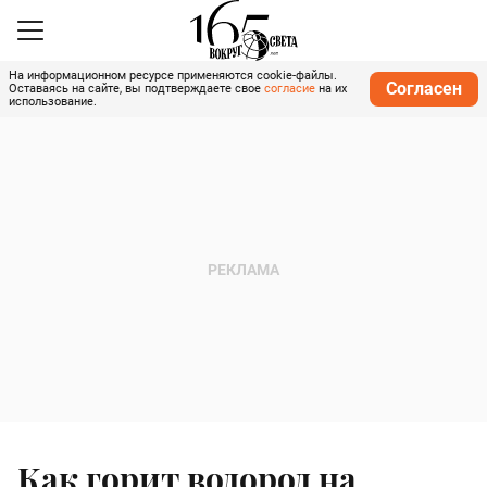
На информационном ресурсе применяются cookie-файлы.
Согласен
Оставаясь на сайте, вы подтверждаете свое
согласие
на их
использование.
Как горит водород на