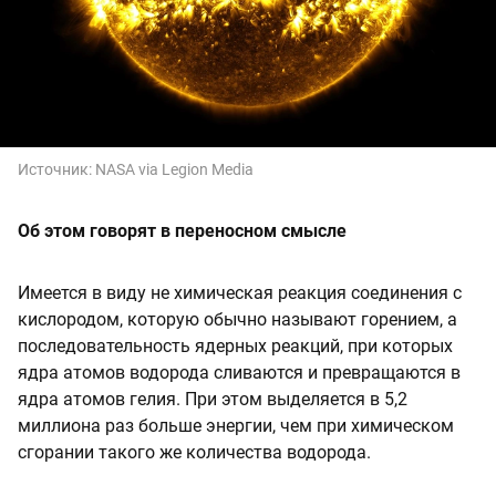
Источник:
NASA via Legion Media
Об этом говорят в переносном смысле
Имеется в виду не химическая реакция соединения с
кислородом, которую обычно называют горением, а
последовательность ядерных реакций, при которых
ядра атомов водорода сливаются и превращаются в
ядра атомов гелия. При этом выделяется в 5,2
миллиона раз больше энергии, чем при химическом
cгорании такого же количества водорода.