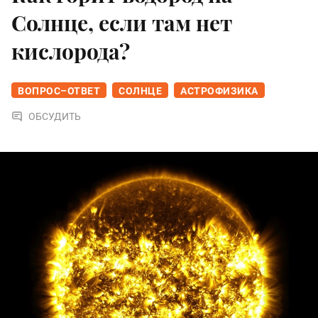
Солнце, если там нет
кислорода?
ВОПРОС–ОТВЕТ
СОЛНЦЕ
АСТРОФИЗИКА
ОБСУДИТЬ