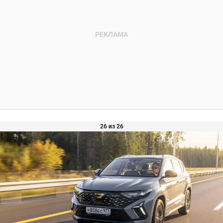
26 из 26