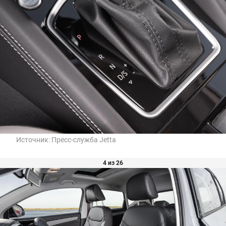
Источник:
Пресс-служба Jetta
4 из 26