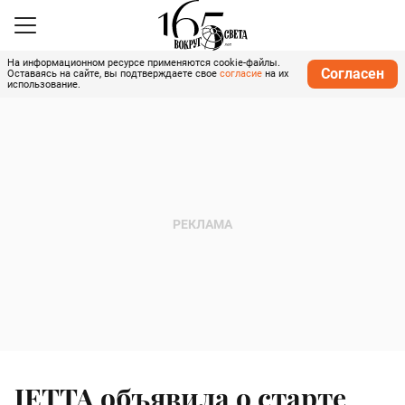
На информационном ресурсе применяются cookie-файлы.
Согласен
Оставаясь на сайте, вы подтверждаете свое
согласие
на их
использование.
JETTA объявила о старте