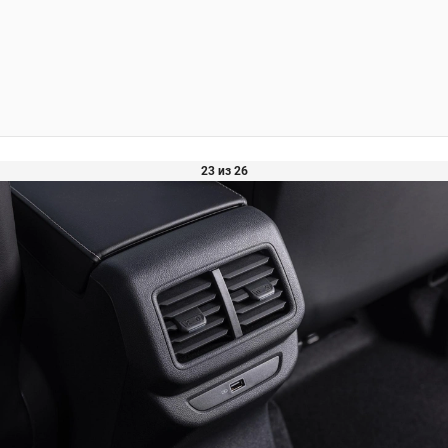
23 из 26