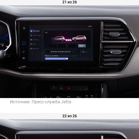
21 из 26
Источник:
Пресс-служба Jetta
22 из 26