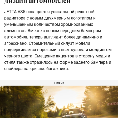
Дизайн автомобилей
JETTA VS5 оснащается уникальной решеткой
радиатора с новым двухмерным логотипом и
уменьшенным количеством хромированных
элементов. Вместе с новым передним бампером
автомобиль теперь выглядит более динамично и
агрессивно. Стремительный силуэт модели
подчеркивается порогами в цвет кузова и молдингом
черного цвета. Смещение акцентов в сторону моды и
стиля также отразилось на форме заднего бампера и
спойлера на крышке багажника.
1 из 26