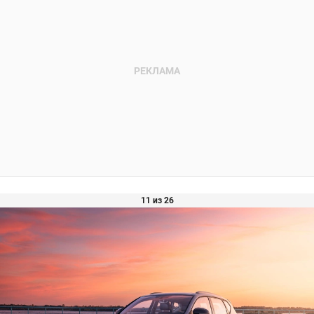
11 из 26