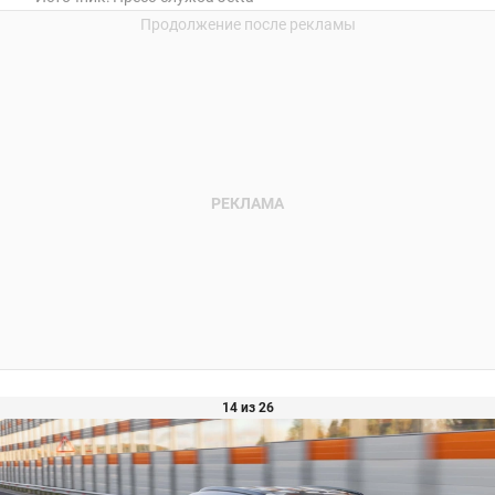
14 из 26