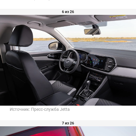
6 из 26
Источник:
Пресс-служба Jetta
7 из 26