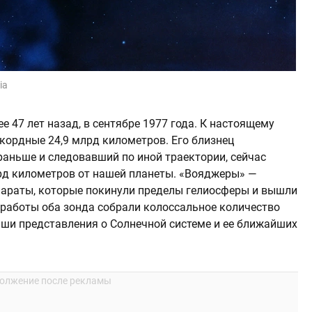
ia
е 47 лет назад, в сентябре 1977 года. К настоящему
кордные 24,9 млрд километров. Его близнец
раньше и следовавший по иной траектории, сейчас
лрд километров от нашей планеты. «Вояджеры» —
параты, которые покинули пределы гелиосферы и вышли
 работы оба зонда собрали колоссальное количество
ши представления о Солнечной системе и ее ближайших