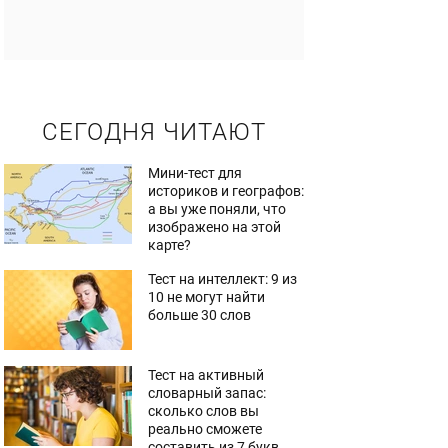
СЕГОДНЯ ЧИТАЮТ
Мини-тест для
историков и географов:
а вы уже поняли, что
изображено на этой
карте?
Тест на интеллект: 9 из
10 не могут найти
больше 30 слов
Тест на активный
словарный запас:
сколько слов вы
реально сможете
составить из 7 букв