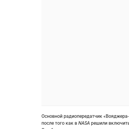
Основной радиопередатчик «Вояджера-
после того как в
NASA
решили включить 