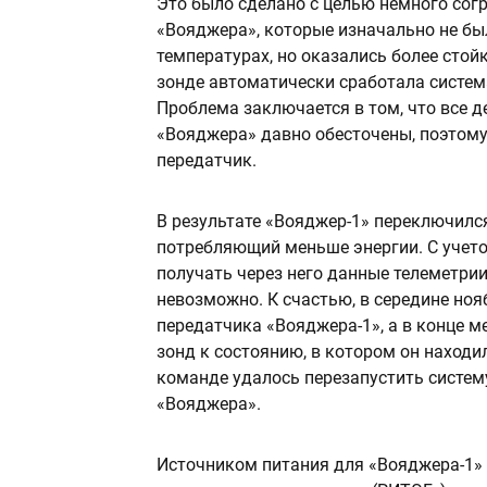
Это было сделано с целью немного со
«Вояджера», которые изначально не бы
температурах, но оказались более стой
зонде автоматически сработала систем
Проблема заключается в том, что все 
«Вояджера» давно обесточены, поэтому
передатчик.
В результате «Вояджер-1» переключилс
потребляющий меньше энергии. С учето
получать через него данные телеметри
невозможно. К счастью, в середине но
передатчика «Вояджера-1», а в конце 
зонд к состоянию, в котором он находи
команде удалось перезапустить систем
«Вояджера».
Источником питания для «Вояджера-1»