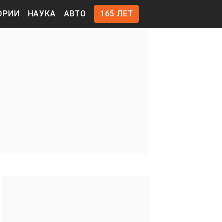
ОРИИ
НАУКА
АВТО
165 ЛЕТ