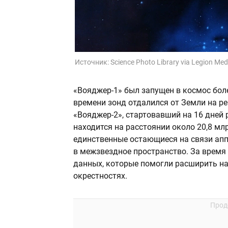
Источник:
Science Photo Library via Legion Med
«Вояджер-1» был запущен в космос боле
времени зонд отдалился от Земли на ре
«Вояджер-2», стартовавший на 16 дней 
находится на расстоянии около 20,8 м
единственные остающиеся на связи ап
в межзвездное пространство. За время
данных, которые помогли расширить на
окрестностях.