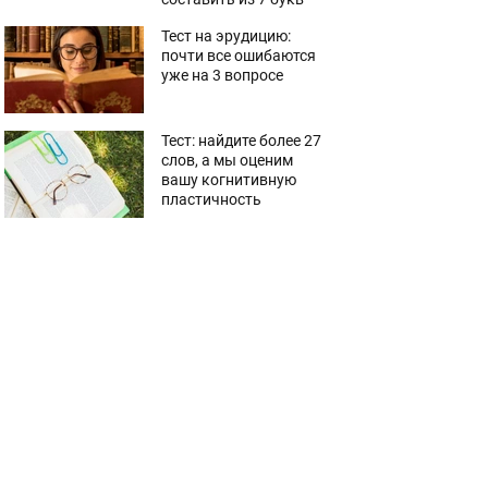
Тест на эрудицию:
почти все ошибаются
уже на 3 вопросе
Тест: найдите более 27
слов, а мы оценим
вашу когнитивную
пластичность