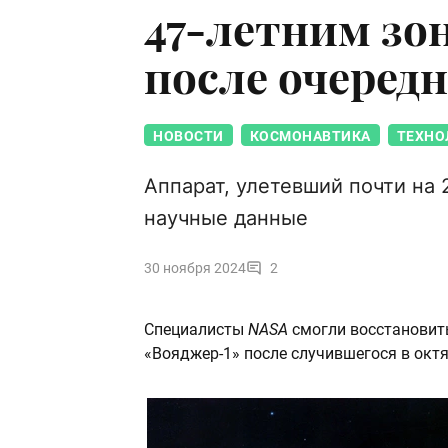
47-летним зо
после очередн
НОВОСТИ
КОСМОНАВТИКА
ТЕХНО
Аппарат, улетевший почти на 
научные данные
30 ноября 2024
2
Специалисты
NASA
смогли восстановит
«Вояджер-1» после случившегося в октя