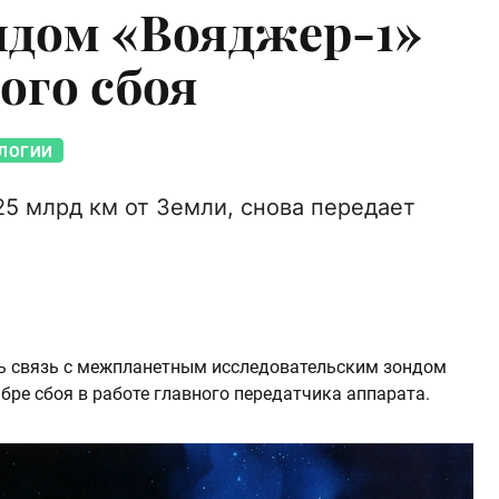
ндом «Вояджер-1»
ого сбоя
ЛОГИИ
25 млрд км от Земли, снова передает
ь связь с межпланетным исследовательским зондом
бре сбоя в работе главного передатчика аппарата.