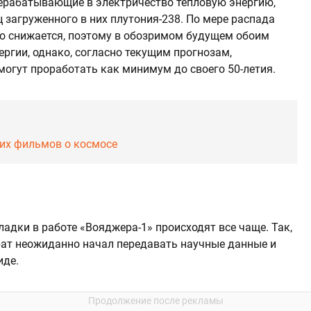
рерабатывающие в электричество тепловую энергию,
 загруженного в них плутония-238. По мере распада
о снижается, поэтому в обозримом будущем обоим
ргии, однако, согласно текущим прогнозам,
огут проработать как минимум до своего 50-летия.
ших фильмов о космосе
ладки в работе «Вояджера-1» происходят все чаще. Так,
рат неожиданно начал передавать научные данные и
иде.