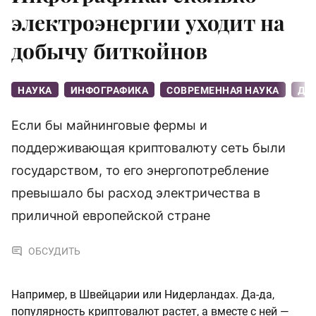
электроэнергии уходит на
добычу биткойнов
НАУКА
ИНФОГРАФИКА
СОВРЕМЕННАЯ НАУКА
ДЕ
Если бы майнинговые фермы и
поддерживающая криптовалюту сеть были
государством, то его энергопотребление
превышало бы расход электричества в
приличной европейской стране
ОБСУДИТЬ
Например, в Швейцарии или Нидерландах. Да-да,
популярность криптовалют растет, а вместе с ней —