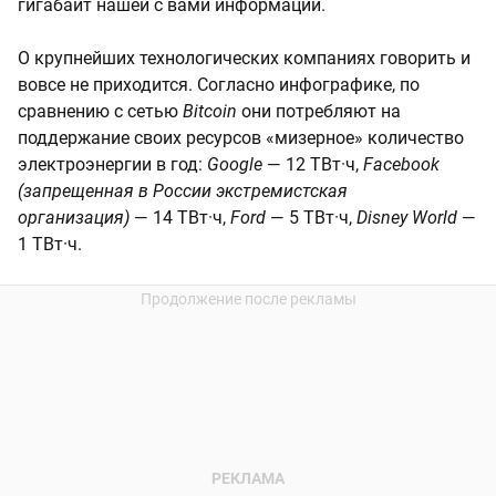
гигабайт нашей с вами информации.
О крупнейших технологических компаниях говорить и
вовсе не приходится. Согласно инфографике, по
сравнению с сетью
Bitcoin
они потребляют на
поддержание своих ресурсов «мизерное» количество
электроэнергии в год:
Google
— 12 ТВт·ч,
Facebook
(запрещенная в России экстремистская
организация)
— 14 ТВт·ч,
Ford
— 5 ТВт·ч,
Disney World
—
1 ТВт·ч.