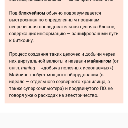
Под
блокчейном
обычно подразумевается
выстроенная по определенным правилам
непрерывная последовательная цепочка блоков,
содержащих информацию — зашифрованный путь
к биткоину.
Процесс создания таких цепочек и добычи через
них виртуальной валюты и назвали
майнингом
(от
англ.
mining
— «добыча полезных ископаемых»).
Майнинг требует мощного оборудования (в
идеале — отдельного серверного хранилища, а
также суперкомпьютера) и продвинутого ПО, не
говоря уже о расходах на электричество.