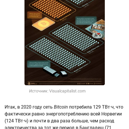
Источник:
Visualcapitalist.com
Итак, в 2020 году сеть
Bitcoin
потребила 129 ТВт·ч, что
фактически равно энергопотреблению всей Норвегии
(124 ТВт·ч) и почти в два раза больше, чем расход
электричества за тот же период в Бангладеш (71