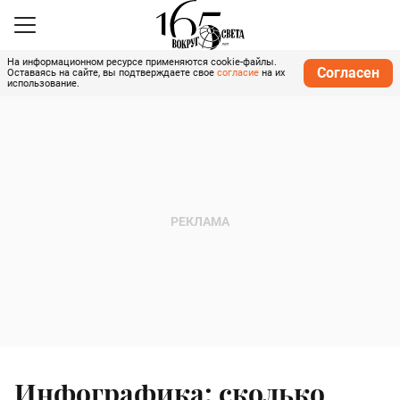
На информационном ресурсе применяются cookie-файлы.
Согласен
Оставаясь на сайте, вы подтверждаете свое
согласие
на их
использование.
Инфографика: сколько