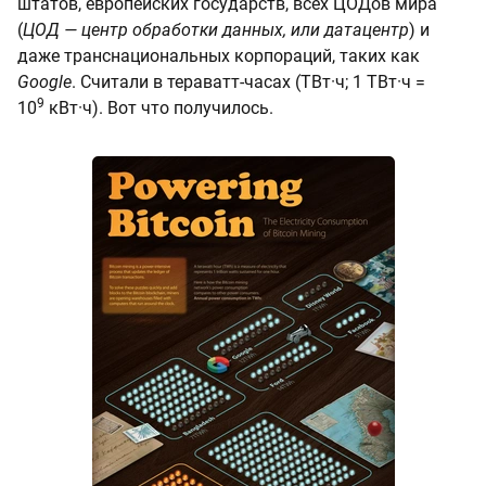
штатов, европейских государств, всех ЦОДов мира
(
ЦОД — центр обработки данных, или датацентр
) и
даже транснациональных корпораций, таких как
Google
. Считали в тераватт-часах (ТВт·ч; 1 ТВт·ч =
9
10
кВт·ч). Вот что получилось.