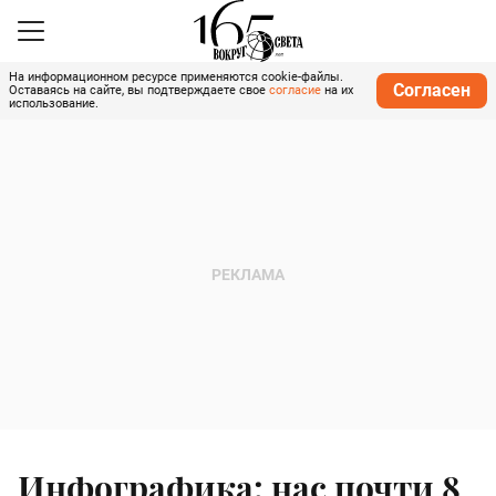
На информационном ресурсе применяются cookie-файлы.
Согласен
Оставаясь на сайте, вы подтверждаете свое
согласие
на их
использование.
Инфографика: нас почти 8