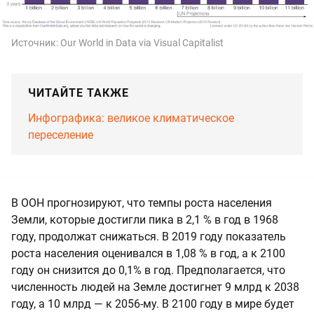
Источник:
Our World in Data via Visual Capitalist
ЧИТАЙТЕ ТАКЖЕ
Инфографика: великое климатическое
переселение
В ООН прогнозируют, что темпы роста населения
Земли, которые достигли пика в 2,1 % в год в 1968
году, продолжат снижаться. В 2019 году показатель
роста населения оценивался в 1,08 % в год, а к 2100
году он снизится до 0,1% в год. Предполагается, что
численность людей на Земле достигнет 9 млрд к 2038
году, а 10 млрд — к 2056-му. В 2100 году в мире будет