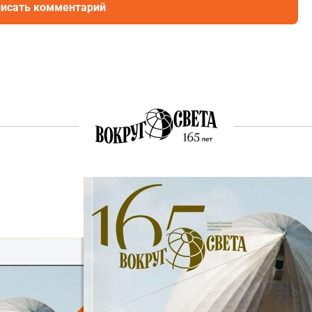
исать комментарий