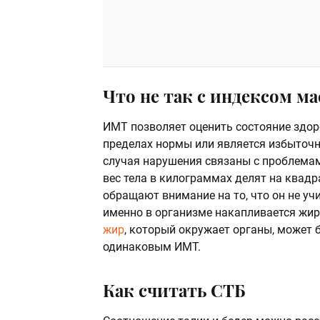
Что не так с индексом ма
ИМТ позволяет оценить состояние здоро
пределах нормы или является избыточн
случая нарушения связаны с проблемам
вес тела в килограммах делят на квадр
обращают внимание на то, что он не уч
именно в организме накапливается жир
жир
, который окружает органы, может 
одинаковым ИМТ.
Как считать СТБ