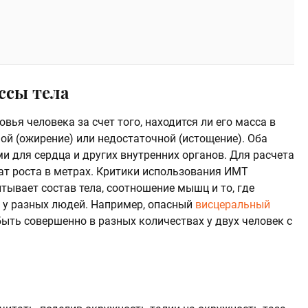
ссы тела
вья человека за счет того, находится ли его масса в
ой (ожирение) или недостаточной (истощение). Оба
и для сердца и других внутренних органов. Для расчета
ат роста в метрах. Критики использования ИМТ
итывает состав тела, соотношение мышц и то, где
 у разных людей. Например, опасный
висцеральный
быть совершенно в разных количествах у двух человек с