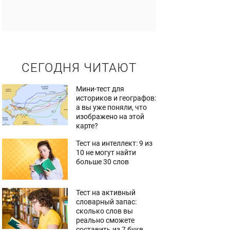
СЕГОДНЯ ЧИТАЮТ
Мини-тест для
историков и географов:
а вы уже поняли, что
изображено на этой
карте?
Тест на интеллект: 9 из
10 не могут найти
больше 30 слов
Тест на активный
словарный запас:
сколько слов вы
реально сможете
составить из 7 букв