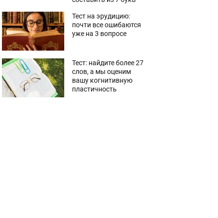
Тест на эрудицию:
почти все ошибаются
уже на 3 вопросе
Тест: найдите более 27
слов, а мы оценим
вашу когнитивную
пластичность