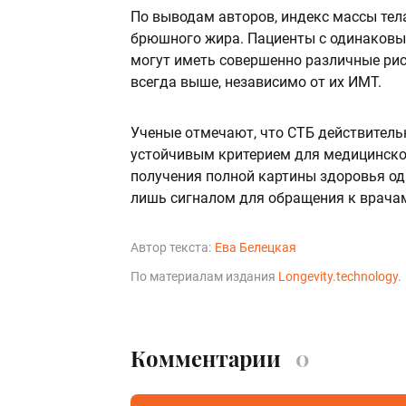
По выводам авторов, индекс массы те
брюшного жира. Пациенты с одинаковы
могут иметь совершенно различные рис
всегда выше, независимо от их ИМТ.
Ученые отмечают, что СТБ действител
устойчивым критерием для медицинског
получения полной картины здоровья од
лишь сигналом для обращения к врачам
Автор текста:
Ева Белецкая
По материалам издания
Longevity.technology
.
Комментарии
0