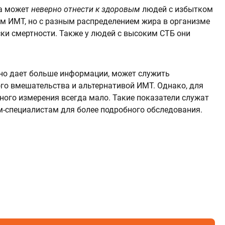
ла может
неверно отнести к здоровым
людей с избытком
м ИМТ, но с разным распределением жира в организме
ки смертности. Также у людей с высоким СТБ они
ьно дает больше информации, может служить
о вмешательства и альтернативой ИМТ. Однако, для
ного измерения всегда мало. Такие показатели служат
-специалистам для более подробного обследования.