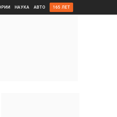
ОРИИ
НАУКА
АВТО
165 ЛЕТ