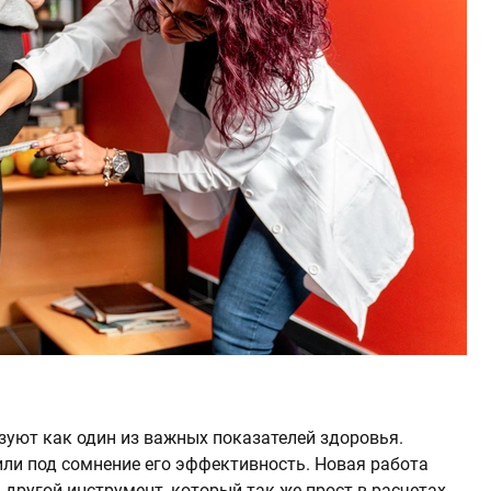
зуют как один из важных показателей здоровья.
ли под сомнение его эффективность. Новая работа
ругой инструмент, который так же прост в расчетах,