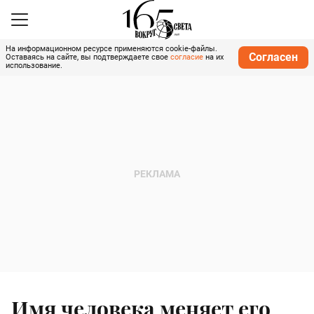
На информационном ресурсе применяются cookie-файлы.
Согласен
Оставаясь на сайте, вы подтверждаете свое
согласие
на их
использование.
Имя человека меняет его