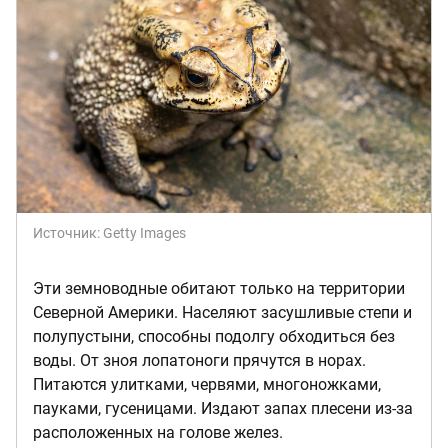
Источник:
Getty Images
Эти земноводные обитают только на территории
Северной Америки. Населяют засушливые степи и
полупустыни, способны подолгу обходиться без
воды. От зноя лопатоноги прячутся в норах.
Питаются улитками, червями, многоножками,
пауками, гусеницами. Издают запах плесени из-за
расположенных на голове желез.