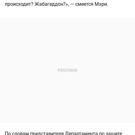
происходит? Жабагеддон?», — смеется Мэри.
По словам представителя Департамента по защите