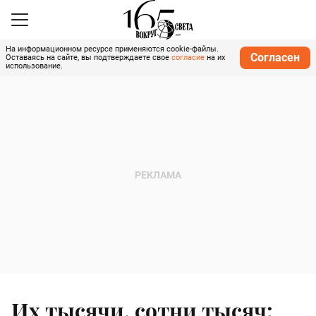
На информационном ресурсе применяются cookie-файлы.
Согласен
Оставаясь на сайте, вы подтверждаете свое
согласие
на их
использование.
Их тысячи, сотни тысяч: