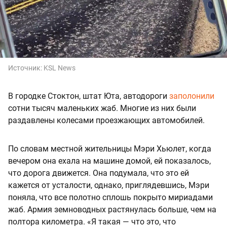
Источник:
KSL News
В городке Стоктон, штат Юта, автодороги
заполонили
сотни тысяч маленьких жаб. Многие из них были
раздавлены колесами проезжающих автомобилей.
По словам местной жительницы Мэри Хьюлет, когда
вечером она ехала на машине домой, ей показалось,
что дорога движется. Она подумала, что это ей
кажется от усталости, однако, приглядевшись, Мэри
поняла, что все полотно сплошь покрыто мириадами
жаб. Армия земноводных растянулась больше, чем на
полтора километра. «Я такая — что это, что