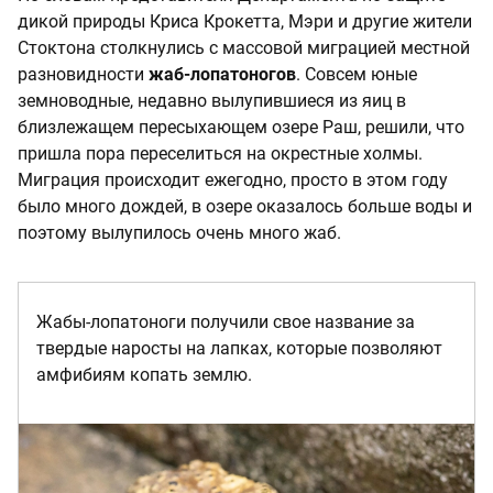
дикой природы Криса Крокетта, Мэри и другие жители
Стоктона столкнулись с массовой миграцией местной
разновидности
жаб-лопатоногов
. Совсем юные
земноводные, недавно вылупившиеся из яиц в
близлежащем пересыхающем озере Раш, решили, что
пришла пора переселиться на окрестные холмы.
Миграция происходит ежегодно, просто в этом году
было много дождей, в озере оказалось больше воды и
поэтому вылупилось очень много жаб.
Жабы-лопатоноги получили свое название за
твердые наросты на лапках, которые позволяют
амфибиям копать землю.