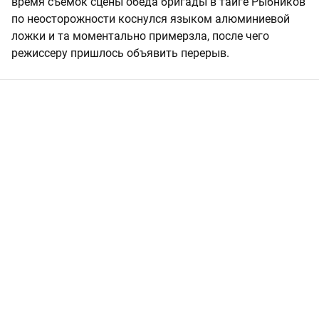
время съемок сцены обеда бригады в тайге Рыбников
по неосторожности коснулся языком алюминиевой
ложки и та моментально примерзла, после чего
режиссеру пришлось объявить перерыв.