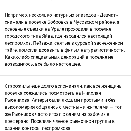
Например, несколько натурных эпизодов «Девчат»
снимали в поселке Бобровка в Чусовском районе, а
основные съемки на Урале проходили в поселке
городского типа Яйва, где находился настоящий
леспромхоз. Пейзажи, снятые в суровой заснеженной
тайге, помогли добавить в фильм натуралистичности.
Каких-либо специальных декораций в поселке не
возводилось, все было настоящее.
Старожилы еще долго вспоминали, как все женщины
поселка сбежались посмотреть на Николая
Рыбникова. Актеры были людьми простыми и без
высокомерия общались с местными жителями — тот
же Рыбников часто играл с одним из рабочих в
преферанс. Поселили членов съемочной группы в
здании конторы леспромхоза.