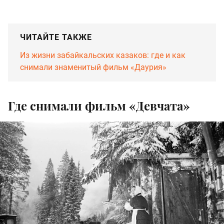
ЧИТАЙТЕ ТАКЖЕ
Из жизни забайкальских казаков: где и как
снимали знаменитый фильм «Даурия»
Где снимали фильм «Девчата»