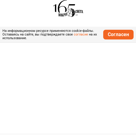
На информационном ресурсе применяются cookie-файлы.
Согласен
Оставаясь на сайте, вы подтверждаете свое
согласие
на их
использование.