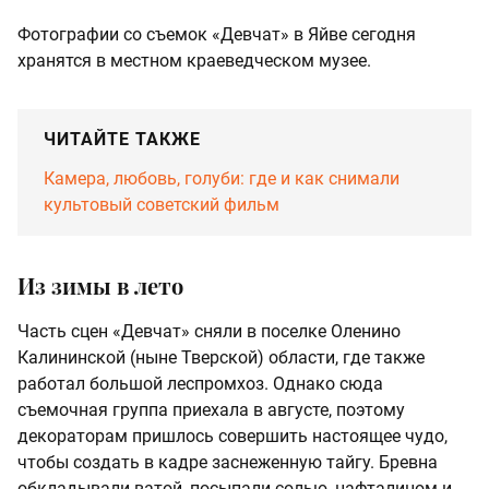
Фотографии со съемок «Девчат» в Яйве сегодня
хранятся в местном краеведческом музее.
ЧИТАЙТЕ ТАКЖЕ
Камера, любовь, голуби: где и как снимали
культовый советский фильм
Из зимы в лето
Часть сцен «Девчат» сняли в поселке Оленино
Калининской (ныне Тверской) области, где также
работал большой леспромхоз. Однако сюда
съемочная группа приехала в августе, поэтому
декораторам пришлось совершить настоящее чудо,
чтобы создать в кадре заснеженную тайгу. Бревна
обкладывали ватой, посыпали солью, нафталином и