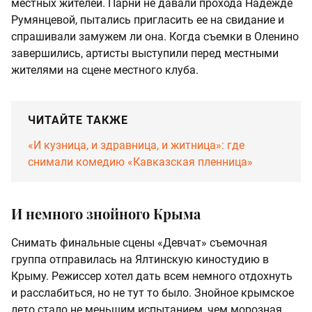
местных жителей. Парни не давали прохода Надежде
Румянцевой, пытались пригласить ее на свидание и
спрашивали замужем ли она. Когда съемки в Оленино
завершились, артисты выступили перед местными
жителями на сцене местного клуба.
ЧИТАЙТЕ ТАКЖЕ
«И кузница, и здравница, и житница»: где
снимали комедию «Кавказская пленница»
И немного знойного Крыма
Снимать финальные сцены «Девчат» съемочная
группа отправилась на Ялтинскую киностудию в
Крыму. Режиссер хотел дать всем немного отдохнуть
и расслабиться, но не тут то было. Знойное крымское
лето стало не меньшим испытанием, чем морозная