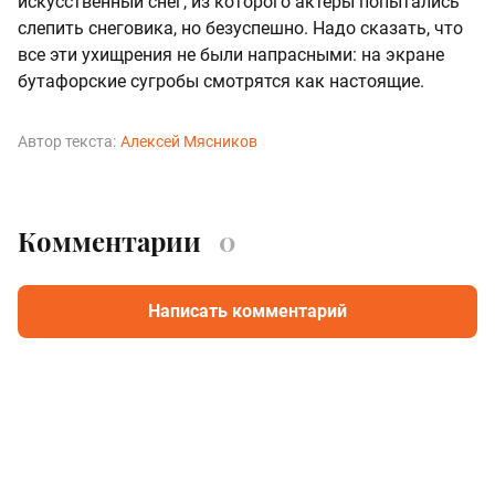
искусственный снег, из которого актеры попытались
слепить снеговика, но безуспешно. Надо сказать, что
все эти ухищрения не были напрасными: на экране
бутафорские сугробы смотрятся как настоящие.
Автор текста:
Алексей Мясников
Комментарии
0
Написать комментарий