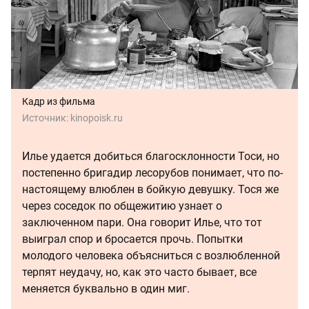
Кадр из фильма
Источник:
kinopoisk.ru
Илье удается добиться благосклонности Тоси, но
постепенно бригадир лесорубов понимает, что по-
настоящему влюблен в бойкую девушку. Тося же
через соседок по общежитию узнает о
заключенном пари. Она говорит Илье, что тот
выиграл спор и бросается прочь. Попытки
молодого человека объясниться с возлюбленной
терпят неудачу, но, как это часто бывает, все
меняется буквально в один миг.