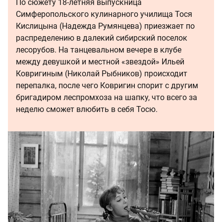
По сюжету 18-летняя выпускница
Симферопольского кулинарного училища Тося
Кислицына (Надежда Румянцева) приезжает по
распределению в далекий сибирский поселок
лесорубов. На танцевальном вечере в клубе
между девушкой и местной «звездой» Ильей
Ковригиным (Николай Рыбников) происходит
перепалка, после чего Ковригин спорит с другим
бригадиром леспромхоза на шапку, что всего за
неделю сможет влюбить в себя Тосю.