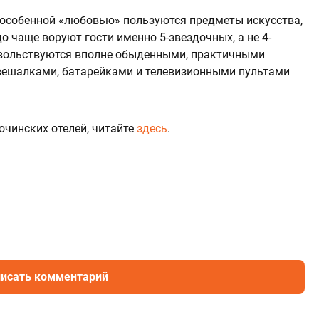
 особенной «любовью» пользуются предметы искусства,
о чаще воруют гости именно 5-звездочных, а не 4-
овольствуются вполне обыденными, практичными
 вешалками, батарейками и телевизионными пультами
очинских отелей, читайте
здесь
.
исать комментарий