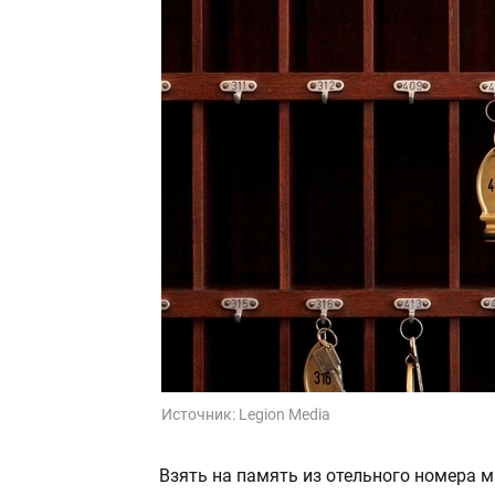
Источник:
Legion Media
Взять на память из отельного номера 