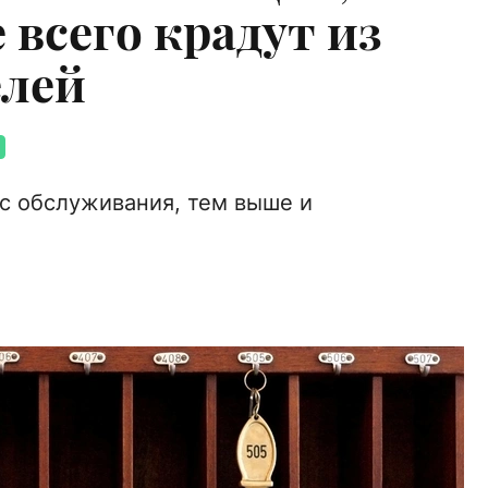
 всего крадут из
елей
сс обслуживания, тем выше и