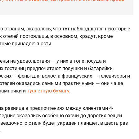
о странам, оказалось, что тут наблюдаются некоторые
х отелей постояльцы, в основном, крадут, кроме
етные принадлежности.
ены на удовольствия — у них в топе посуда и
 гостиниц предпочитают подушки и батарейки,
ских — фены для волос, а французских — телевизоры и
 отелей оказались самыми практичными — они чаще
 лампочки и
туалетную бумагу
.
ла разница в предпочтениях между клиентами 4-
ледние оказались особенно охочи до дорогих вещей.
-звездочного отеля будет украден планшет, в шесть раз
.