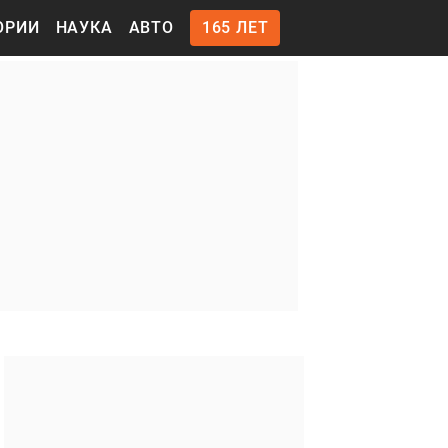
ОРИИ
НАУКА
АВТО
165 ЛЕТ