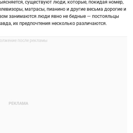
ыясняется, существуют люди, которые, покидая номер,
левизоры, матрасы, пианино и другие весьма дорогие и
вом занимаются люди явно не бедные ― постояльцы
равда, их предпочтения несколько различаются.