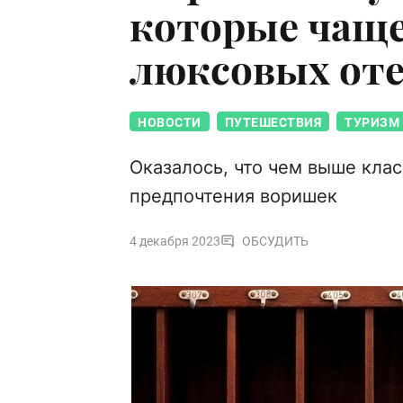
которые чаще
люксовых от
НОВОСТИ
ПУТЕШЕСТВИЯ
ТУРИЗМ
Оказалось, что чем выше кла
предпочтения воришек
4 декабря 2023
ОБСУДИТЬ