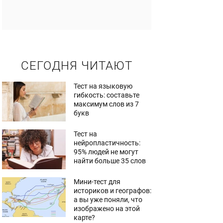
СЕГОДНЯ ЧИТАЮТ
Тест на языковую
гибкость: составьте
максимум слов из 7
букв
Тест на
нейропластичность:
95% людей не могут
найти больше 35 слов
Мини-тест для
историков и географов:
а вы уже поняли, что
изображено на этой
карте?