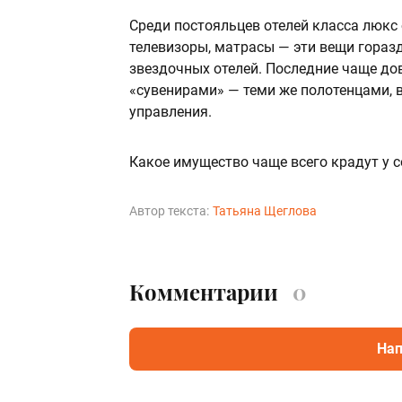
Среди постояльцев отелей класса люкс
телевизоры, матрасы — эти вещи горазд
звездочных отелей. Последние чаще д
«сувенирами» — теми же полотенцами,
управления.
Какое имущество чаще всего крадут у с
Автор текста:
Татьяна Щеглова
Комментарии
0
Нап