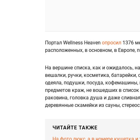
Портал Wellness Heaven
опросил
1376 ме
расположенных, в основном, в Европе, п
На вершине списка, как и ожидалось, н
вешалки, ручки, косметика, батарейки,
одеяла, подушки, посуда, кофемашины,
предметов краж, не вошедших в список 
раковина, головка душа и даже сливная
деревянные скамейки из сауны, стереос
ЧИТАЙТЕ ТАКЖЕ
На фото люкс, а в номере кушетка и 