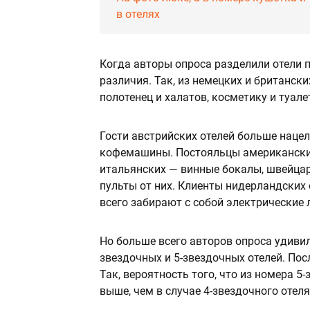
в отелях
Когда авторы опроса разделили отели п
различия. Так, из немецких и британски
полотенец и халатов, косметику и туал
Гости австрийских отелей больше нацел
кофемашины. Постояльцы американских
итальянских — винные бокалы, швейцар
пульты от них. Клиенты нидерландских
всего забирают с собой электрические
Но больше всего авторов опроса удиви
звездочных и 5-звездочных отелей. Пос
Так, вероятность того, что из номера 5
выше, чем в случае 4-звездочного отеля