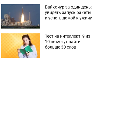
Байконур за один день:
увидеть запуск ракеты
и успеть домой к ужину
Тест на интеллект: 9 из
10 не могут найти
больше 30 слов