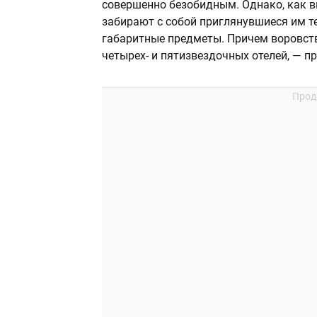
совершенно безобидным. Однако, как в
забирают с собой приглянувшиеся им те
габаритные предметы. Причем воровст
четырех- и пятизвездочных отелей, — п