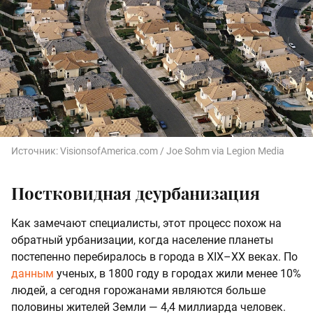
Источник:
VisionsofAmerica.com / Joe Sohm via Legion Media
Постковидная деурбанизация
Как замечают специалисты, этот процесс похож на
обратный урбанизации, когда население планеты
постепенно перебиралось в города в XIX–XX веках. По
данным
ученых, в 1800 году в городах жили менее 10%
людей, а сегодня горожанами являются больше
половины жителей Земли — 4,4 миллиарда человек.