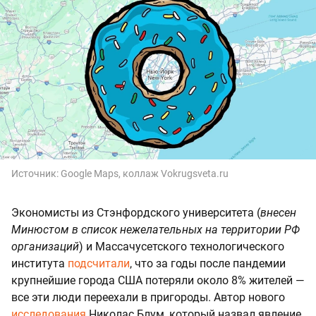
Источник:
Google Maps, коллаж Vokrugsveta.ru
Экономисты из Стэнфордского университета (
внесен
Минюстом в список нежелательных на территории РФ
организаций
) и Массачусетского технологического
института
подсчитали
, что за годы после пандемии
крупнейшие города США потеряли около 8% жителей —
все эти люди переехали в пригороды. Автор нового
исследования
Николас Блум, который назвал явление