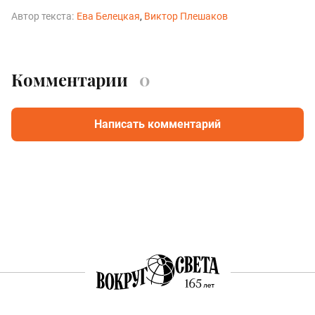
Автор текста:
Ева Белецкая
Виктор Плешаков
Комментарии
0
Написать комментарий