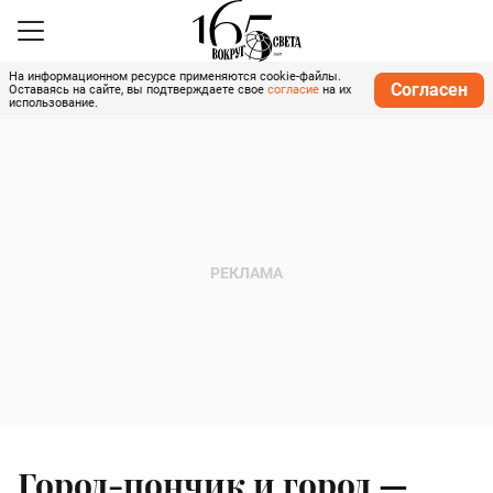
На информационном ресурсе применяются cookie-файлы.
Согласен
Оставаясь на сайте, вы подтверждаете свое
согласие
на их
использование.
Город-пончик и город —