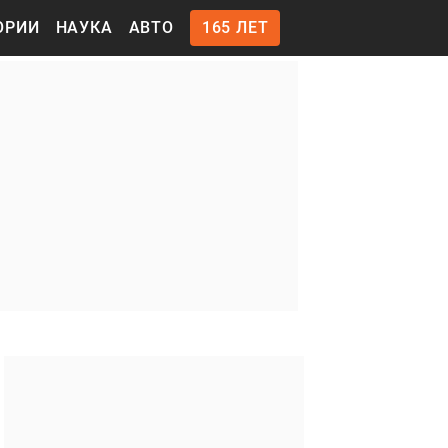
ОРИИ
НАУКА
АВТО
165 ЛЕТ