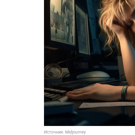
Источник:
Midjourney