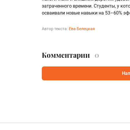
затраченного времени. Студенты, у ко
осваивали новые навыки на 53–60% эф
Автор текста:
Ева Белецкая
Комментарии
0
Нап