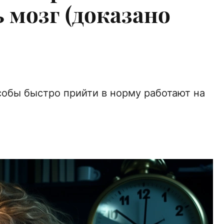
 мозг (доказано
собы быстро прийти в норму работают на