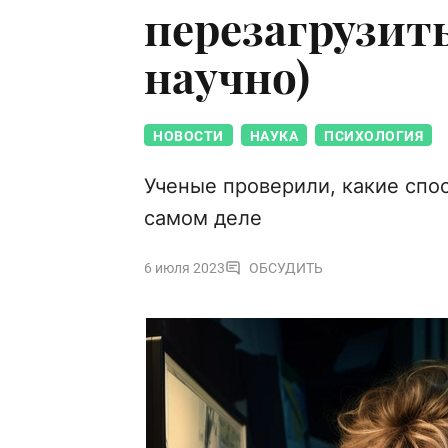
перезагрузить
научно)
НОВОСТИ
НАУКА
ПСИХОЛОГИЯ
Ученые проверили, какие спо
самом деле
6 июля 2023
ОБСУДИТЬ