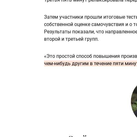
Затем участники прошли итоговые тесты
собственной оценке самочувствия и о 
Результаты показали, что направленно
второй и третьей групп.
«Это простой способ повышения произ
чем-нибудь другим в течение пяти мину