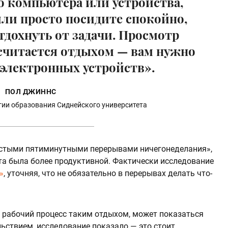
о компьютера или устройства,
ли просто посидите спокойно,
тдохнуть от задачи. Просмотр
 считается отдыхом — вам нужно
 электронных устройств».
ПОЛ ДЖИННС
гии образования Сиднейского университета
остыми пятиминутными перерывами ничегонеделания»,
а была более продуктивной. Фактически исследование
»
, уточняя, что не обязательно в перерывах делать что-
 рабочий процесс таким отдыхом, может показаться
ствием, исследование показало — это стоит