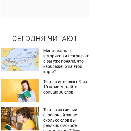
СЕГОДНЯ ЧИТАЮТ
Мини-тест для
историков и географов:
а вы уже поняли, что
изображено на этой
карте?
Тест на интеллект: 9 из
10 не могут найти
больше 30 слов
Тест на активный
словарный запас:
сколько слов вы
реально сможете
составить из 7 букв