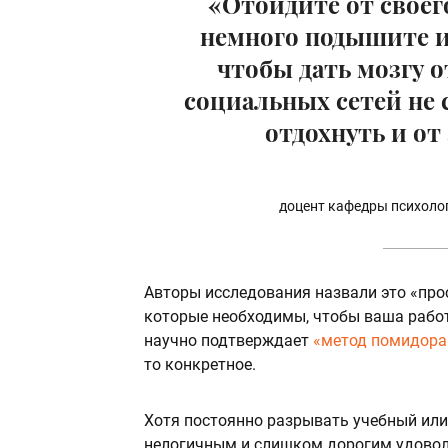
«Отойдите от своег
немного подышите и
чтобы дать мозгу о
социальных сетей не
отдохнуть и от
доцент кафедры психоло
Авторы исследования назвали это «пр
которые необходимы, чтобы ваша работ
научно подтверждает
«метод помидора
то конкретное.
Хотя постоянно разрывать учебный или
нелогичным и слишком дорогим удоволь