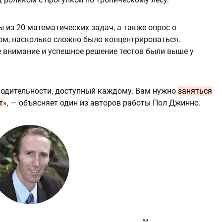
 из 20 математических задач, а также опрос о
том, насколько сложно было концентрироваться.
е внимание и успешное решение тестов были выше у
водительности, доступный каждому. Вам нужно
заняться
т
», — объясняет один из авторов работы Пол Джиннс.