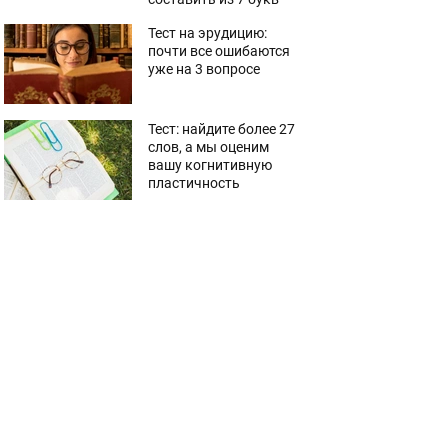
Тест на эрудицию:
почти все ошибаются
уже на 3 вопросе
Тест: найдите более 27
слов, а мы оценим
вашу когнитивную
пластичность