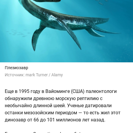
Плезиозавр
Источник:
mark Turner / Alamy
Еще в 1995 году в Вайоминге (США) палеонтологи
обнаружили древнюю морскую рептилию с
необычайно длинной шеей. Ученые датировали
останки мезозойским периодом — то есть жил этот
динозавр от 66 до 101 миллионов лет назад.