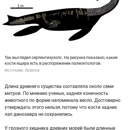
Так выглядел серпентизухопс. На рисунке показано, какие
кости ящера есть в распоряжении палеонтологов.
Источник:
iScience
Длина древнего существа составляла
около семи
метров
. По мнению ученых, задняя конечность
животного по форме напоминала весло. Достоверно
утверждать этого нельзя, потому что кости задних
лап динозавра не сохранились.
У грозного хищника древних морей были длинные