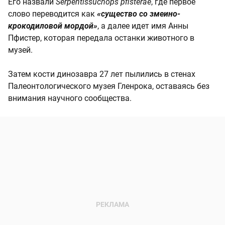
Его назвали
Serpentissuchops pfisterae
, где первое
слово переводится как
«существо со змеино-
крокодиловой мордой»
, а далее идет имя Анны
Пфистер, которая передала останки животного в
музей.
Затем кости динозавра 27 лет пылились в стенах
Палеонтологического музея Гленрока, оставаясь без
внимания научного сообщества.