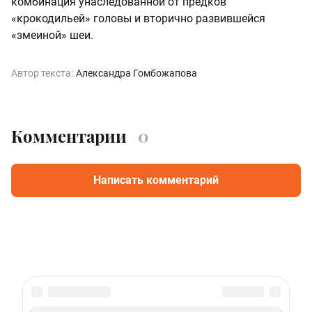
комбинация унаследованной от предков
«крокодильей» головы и вторично развившейся
«змеиной» шеи.
Автор текста:
Александра Гомбожапова
Комментарии
0
Написать комментарий