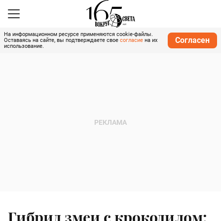
На информационном ресурсе применяются cookie-файлы.
Согласен
Оставаясь на сайте, вы подтверждаете свое
согласие
на их
использование.
Гибрид змеи с крокодилом: