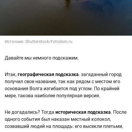
Источник:
Shutterstock/Fotodom.ru
Давайте мы немного подскажем.
Итак,
географическая подсказка
. загаданный город
получил свое название, так как рядом с местом его
основания Волга изгибается под углом. По крайней
мере, такова наиболее популярная версия.
Не догадались? Тогда
историческая подсказка
. После
одного события был наказан местный колокол,
созвавший людей на площадь: его высекли плетьми,