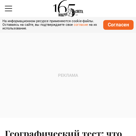
На информационном ресурсе применяются cookie-файлы.
Согласен
Оставаясь на сайте, вы подтверждаете свое
согласие
на их
использование.
Географический тест: что