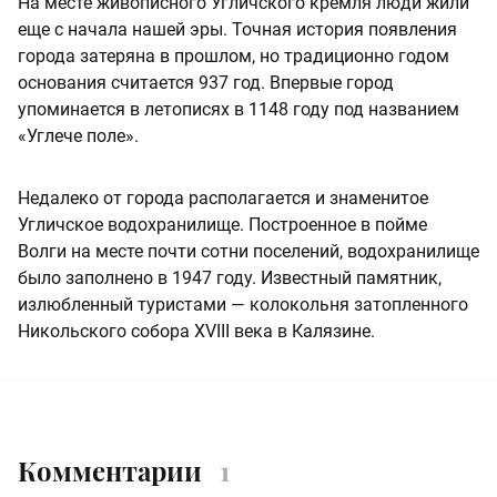
На месте живописного Угличского кремля люди жили
еще с начала нашей эры. Точная история появления
города затеряна в прошлом, но традиционно годом
основания считается 937 год. Впервые город
упоминается в летописях в 1148 году под названием
«Углече поле».
Недалеко от города располагается и знаменитое
Угличское водохранилище. Построенное в пойме
Волги на месте почти сотни поселений, водохранилище
было заполнено в 1947 году. Известный памятник,
излюбленный туристами — колокольня затопленного
Никольского собора XVIII века в Калязине.
Комментарии
1