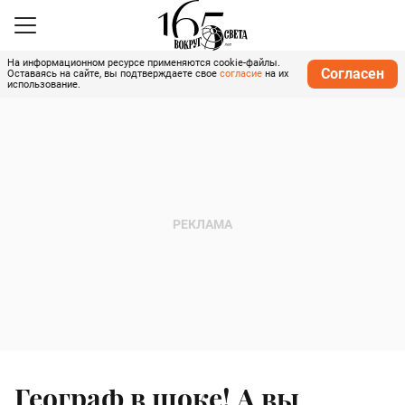
На информационном ресурсе применяются cookie-файлы.
Согласен
Оставаясь на сайте, вы подтверждаете свое
согласие
на их
использование.
Географ в шоке! А вы