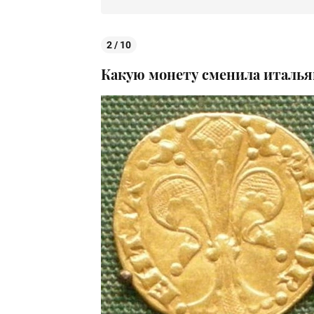
2 / 10
Какую монету сменила италья