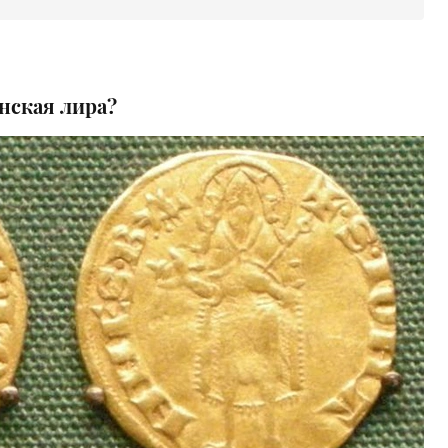
нская лира?