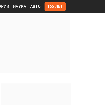
ОРИИ
НАУКА
АВТО
165 ЛЕТ