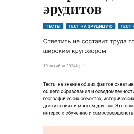
эрудитов
ТЕСТЫ
ТЕСТ НА ЭРУДИЦИЮ
ТЕСТ 
Ответить не составит труда т
широким кругозором
19 октября 2024
1
Тесты на знание общих фактов охватыв
общего образования и осведомленности
географических объектах, исторических
достижениях и многом другом. Это помо
интерес к обучению и самосовершенст