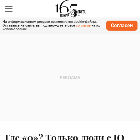
На информационном ресурсе применяются cookie-файлы.
Согласен
Оставаясь на сайте, вы подтверждаете свое
согласие
на их
использование.
Где «0»? Только люди с IQ