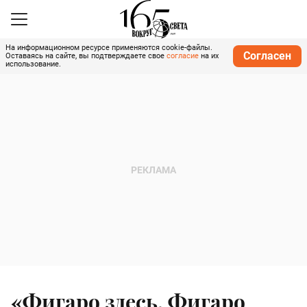
На информационном ресурсе применяются cookie-файлы.
Согласен
Оставаясь на сайте, вы подтверждаете свое
согласие
на их
использование.
«Фигаро здесь, Фигаро