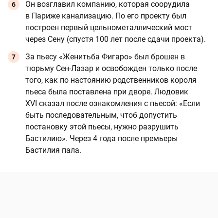
Он возглавил компанию, которая соорудила
в Париже канализацию. По его проекту был
построен первый цельнометаллический мост
через Сену (спустя 100 лет после сдачи проекта).
За пьесу «Женитьба Фигаро» был брошен в
тюрьму Сен-Лазар и освобожден только после
того, как по настоянию родственников короля
пьеса была поставлена при дворе. Людовик
XVI сказал после ознакомления с пьесой: «Если
быть последовательным, чтоб допустить
постановку этой пьесы, нужно разрушить
Бастилию». Через 4 года после премьеры
Бастилия пала.