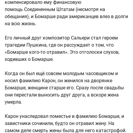
компенсировало ему финансовую
помощь Соединенным Штатам (несмотря на
обещания), и Бомарше ради американцев влез в долги
на всю жизнь.
Его личный друг композитор Сальери стал героем
трагедии Пушкина, где он рассуждает о том, что
«Бомарше кого-то отравил». Это отголоски слухов,
ходивших о Бомарше.
Когда он был ещё совсем молодым часовщиком и
носил фамилию Карон, он женился на дворянке
Бомарше, женщине старше его. Сразу после свадьбы
они перестали выносить друг друга, а вскоре жена
умерла.
Карон унаследовал поместье и фамилию Бомарше, и
завистники сочинили, будто он отравил жену. На
самом деле смерть жены была для него катастрофой.