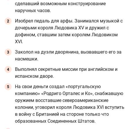
сделавший возможным конструирование
наручных часов.
Изобрел педаль для арфы. Занимался музыкой с
дочерьми короля Людовика XV и дружил с
дофином, ставшим затем королем Людовиком
XVI.
Заколол на дуэли дворянина, вызвавшего его за
насмешки.
Выполнял секретные миссии при английском и
испанском дворе.
На свои деньги создал «португальскую
компанию» «Родриго Орталес и Ко», снабжавшую
оружием восставшие североамериканские
колонии, уговорил короля Людовика XVI вступить
в войну с Британией на стороне только что
образованных Соединенных Штатов.