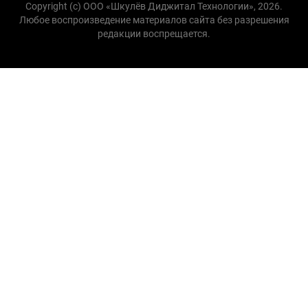
Copyright (с) ООО «Шкулёв Диджитал Технологии», 2026.
Любое воспроизведение материалов сайта без разрешения
редакции воспрещается.