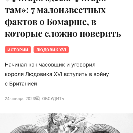
там»: 7 малоизвестных
фактов о Бомарше, в
которые сложно поверить
ИСТОРИИ
ЛЮДОВИК XVI
Начинал как часовщик и уговорил
короля Людовика XVI вступить в войну
с Британией
24 января 2023
ОБСУДИТЬ