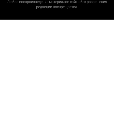
Любое воспроизведение материалов сайта без разрешения
редакции воспрещается.