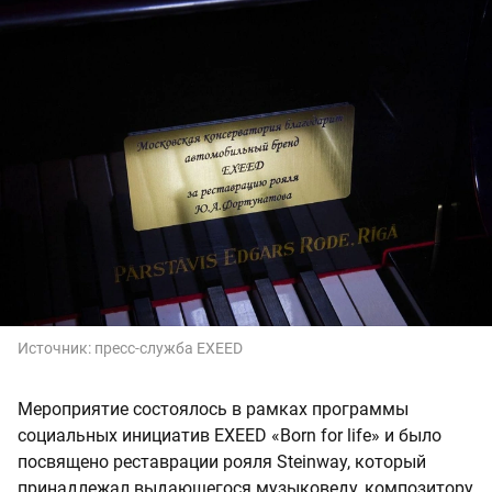
Источник:
пресс-служба EXEED
Мероприятие состоялось в рамках программы
социальных инициатив EXEED «Born for life» и было
посвящено реставрации рояля Steinway, который
принадлежал выдающегося музыковеду, композитору