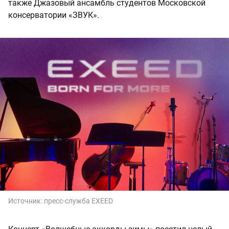
также Джазовый ансамбль студентов Московской
консерватории «ЗВУК».
Источник:
пресс-служба EXEED