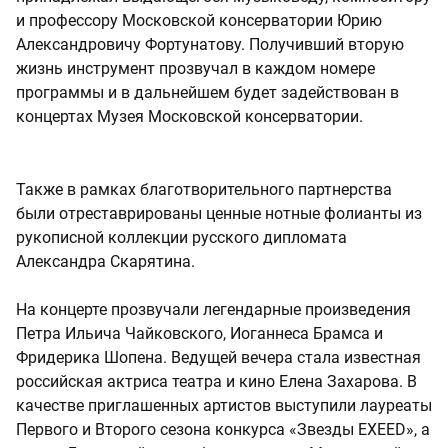
и профессору Московской консерватории Юрию
Александровичу Фортунатову. Получивший вторую
жизнь инструмент прозвучал в каждом номере
программы и в дальнейшем будет задействован в
концертах Музея Московской консерватории.
Также в рамках благотворительного партнерства
были отреставрированы ценные нотные фолианты из
рукописной коллекции русского дипломата
Александра Скарятина.
На концерте прозвучали легендарные произведения
Петра Ильича Чайковского, Иоганнеса Брамса и
Фридерика Шопена. Ведущей вечера стала известная
российская актриса театра и кино Елена Захарова. В
качестве приглашенных артистов выступили лауреаты
Первого и Второго сезона конкурса «Звезды EXEED», а