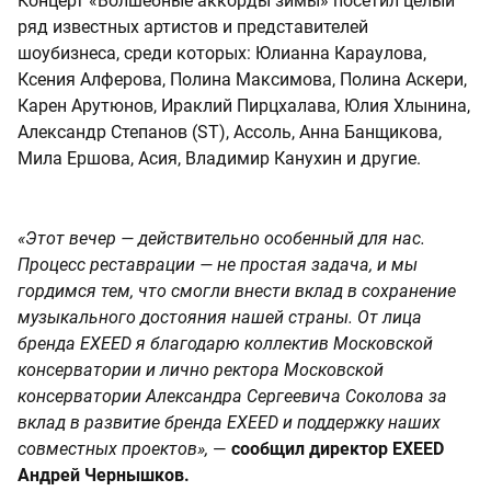
Концерт «Волшебные аккорды зимы» посетил целый
ряд известных артистов и представителей
шоубизнеса, среди которых: Юлианна Караулова,
Ксения Алферова, Полина Максимова, Полина Аскери,
Карен Арутюнов, Ираклий Пирцхалава, Юлия Хлынина,
Александр Степанов (ST), Ассоль, Анна Банщикова,
Мила Ершова, Асия, Владимир Канухин и другие.
«Этот вечер — действительно особенный для нас.
Процесс реставрации — не простая задача, и мы
гордимся тем, что смогли внести вклад в сохранение
музыкального достояния нашей страны. От лица
бренда EXEED я благодарю коллектив Московской
консерватории и лично ректора Московской
консерватории Александра Сергеевича Соколова за
вклад в развитие бренда EXEED и поддержку наших
совместных проектов»,
—
сообщил директор EXEED
Андрей Чернышков.