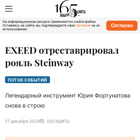
На информационном ресурсе применяются cookie-файлы.
Согласен
Оставаясь на сайте, вы подтверждаете свое
согласие
на их
использование.
EXEED отреставрировал
рояль Steinway
ПОТОК СОБЫТИЙ
Легендарный инструмент Юрия Фортунатова
снова в строю
27 декабря 2024
ОБСУДИТЬ