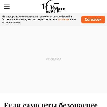
На информационном ресурсе применяются cookie-файлы.
Согласен
Оставаясь на сайте, вы подтверждаете свое
согласие
на их
использование.
Если самолеты безопаснее