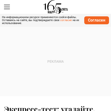
На информационном ресурсе применяются cookie-файлы.
Согласен
Оставаясь на сайте, вы подтверждаете свое
согласие
на их
использование.
Экспресс-тест: угадайте,