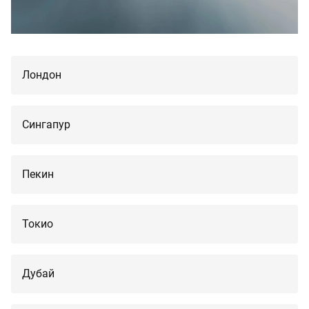
Лондон
Сингапур
Пекин
Токио
Дубай