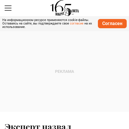
На информационном ресурсе применяются cookie-файлы.
Согласен
Оставаясь на сайте, вы подтверждаете свое
согласие
на их
использование.
Эксперт назвал