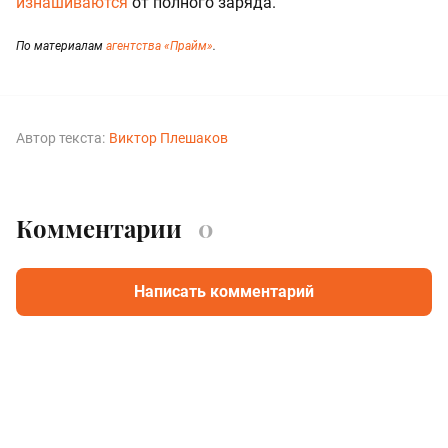
изнашиваются
от полного заряда.
По материалам
агентства «Прайм»
.
Автор текста:
Виктор Плешаков
Комментарии
0
Написать комментарий