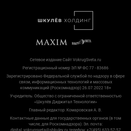
Сетевое издание Сайт VokrugSveta.ru
Регистрационный номер ЭЛ № ФС 77 - 83686
Зарегистрировано Федеральной службой по надзору в сфере
связи, информационных технологий и массовых
коммуникаций (Роскомнадзор) 26.07.2022 18+
Учредитель: Общество с ограниченной ответственностью
«Шкулёв Диджитал Технологии»
Главный редактор: Комаровская А. В.
Контактные данные для государственных органов (в том
числе, для Роскомнадзора): Эл. почта:
digital_vokrugsveta@shkulev.ru телефон: +7(495) 633-57-57