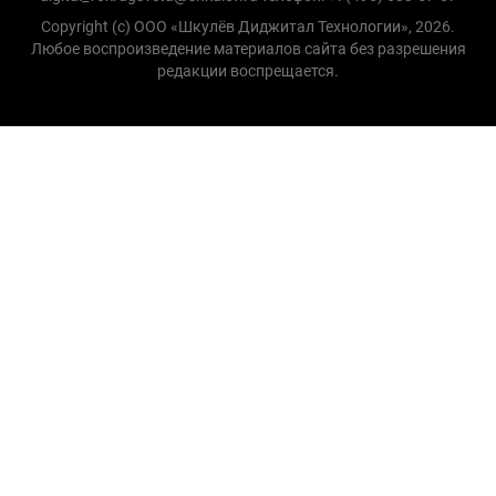
Copyright (с) ООО «Шкулёв Диджитал Технологии», 2026.
Любое воспроизведение материалов сайта без разрешения
редакции воспрещается.