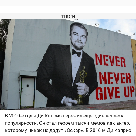
11 из 14
В 2010-е годы Ди Каприо пережил еще один всплеск
популярности. Он стал героем тысяч мемов как актер,
которому никак не дадут «Оскар». В 2016-м Ди Каприо