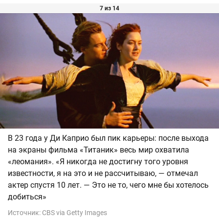
7 из 14
В 23 года у Ди Каприо был пик карьеры: после выхода
на экраны фильма «Титаник» весь мир охватила
«леомания». «Я никогда не достигну того уровня
известности, я на это и не рассчитываю, — отмечал
актер спустя 10 лет. — Это не то, чего мне бы хотелось
добиться»
Источник:
CBS via Getty Images