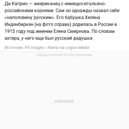
Ди Каприо — американец с немецко-итальяно-
российскими корнями. Сам он однажды назвал себя
«наполовину русским». Его бабушка Хелена
Инденбиркен (на фото справа) родилась в России в
1915 году под именем Елена Смирнова. По словам
актера, у него еще был русский дедушка
Источник:
PA Images / Alamy via Legion Media