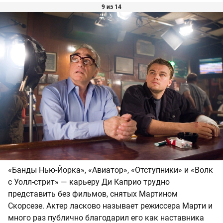
9 из 14
«Банды Нью-Йорка», «Авиатор», «Отступники» и «Волк
с Уолл-стрит» — карьеру Ди Каприо трудно
представить без фильмов, снятых Мартином
Скорсезе. Актер ласково называет режиссера Марти и
много раз публично благодарил его как наставника