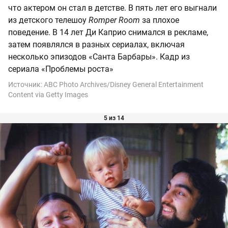
что актером он стал в детстве. В пять лет его выгнали
из детского телешоу
Romper Room
за плохое
поведение. В 14 лет Ди Каприо снимался в рекламе,
затем появлялся в разных сериалах, включая
несколько эпизодов «Санта Барбары». Кадр из
сериала «Проблемы роста»
Источник:
ABC Photo Archives/Disney General Entertainment
Content via Getty Images
5 из 14