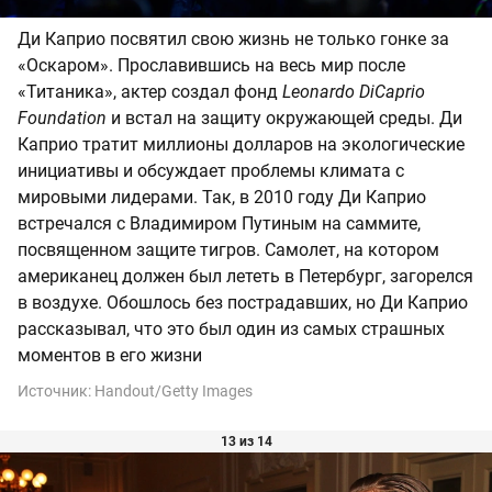
Ди Каприо посвятил свою жизнь не только гонке за
«Оскаром». Прославившись на весь мир после
«Титаника», актер создал фонд
Leonardo DiCaprio
Foundation
и встал на защиту окружающей среды. Ди
Каприо тратит миллионы долларов на экологические
инициативы и обсуждает проблемы климата с
мировыми лидерами. Так, в 2010 году Ди Каприо
встречался с Владимиром Путиным на саммите,
посвященном защите тигров. Самолет, на котором
американец должен был лететь в Петербург, загорелся
в воздухе. Обошлось без пострадавших, но Ди Каприо
рассказывал, что это был один из самых страшных
моментов в его жизни
Источник:
Handout/Getty Images
13 из 14