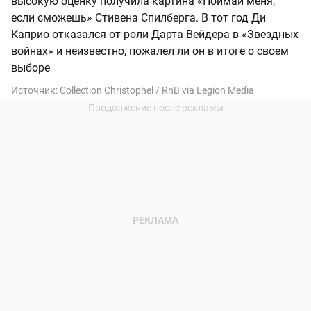
высокую оценку получила картина «Поймай меня,
если сможешь» Стивена Спилберга. В тот год Ди
Каприо отказался от роли Дарта Вейдера в «Звездных
войнах» и неизвестно, пожалел ли он в итоге о своем
выборе
Источник:
Collection Christophel / RnB via Legion Media