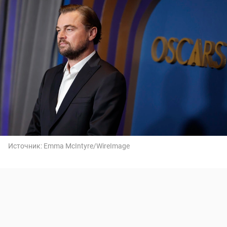
Источник:
Emma McIntyre/WireImage