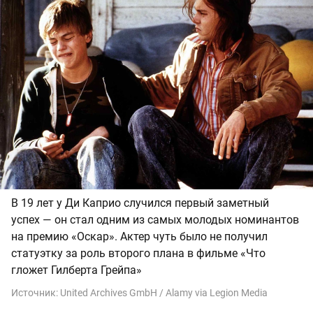
В 19 лет у Ди Каприо случился первый заметный
успех — он стал одним из самых молодых номинантов
на премию «Оскар». Актер чуть было не получил
статуэтку за роль второго плана в фильме «Что
гложет Гилберта Грейпа»
Источник:
United Archives GmbH / Alamy via Legion Media