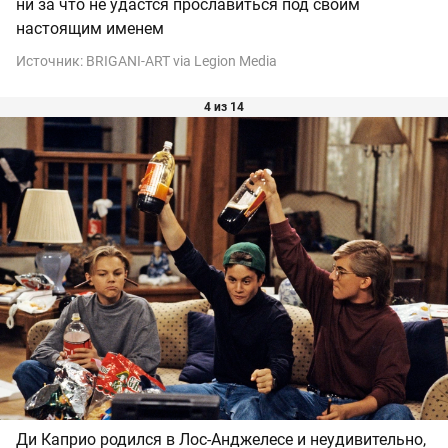
ни за что не удастся прославиться под своим
настоящим именем
Источник:
BRIGANI-ART via Legion Media
4 из 14
Ди Каприо родился в Лос-Анджелесе и неудивительно,