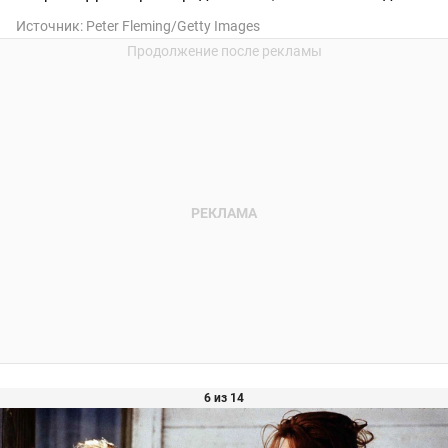
Источник:
Peter Fleming/Getty Images
6 из 14