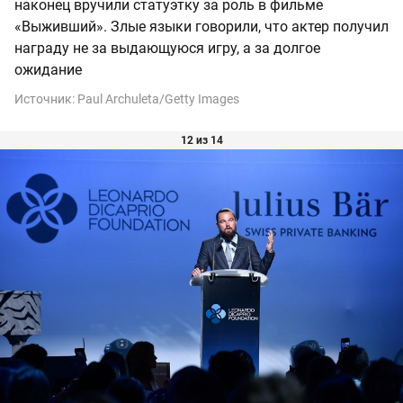
наконец вручили статуэтку за роль в фильме
«Выживший». Злые языки говорили, что актер получил
награду не за выдающуюся игру, а за долгое
ожидание
Источник:
Paul Archuleta/Getty Images
12 из 14