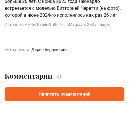
больше 26 лет. С конца 2023 года Леонардо
встречается с моделью Витторией Черетти (на фото),
которой в июне 2024-го исполнилось как раз 26 лет
Источник:
Axelle/Bauer-Griffin/FilmMagic via Getty Images
Автор текста:
Дарья Бердникова
Комментарии
0
Написать комментарий