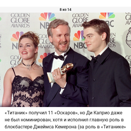
8 из 14
«Титаник» получил 11 «Оскаров», но Ди Каприо даже
не был номинирован, хотя и исполнил главную роль в
блокбастере Джеймса Кемерона (за роль в «Титанике»