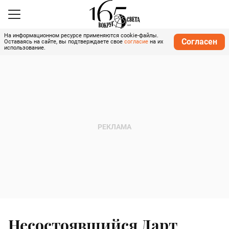
На информационном ресурсе применяются cookie-файлы.
Согласен
Оставаясь на сайте, вы подтверждаете свое
согласие
на их
использование.
Несостоявшийся Дарт