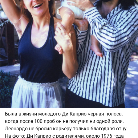
Была в жизни молодого Ди Каприо черная полоса,
когда после 100 проб он не получил ни одной роли.
Леонардо не бросил карьеру только благодаря отцу.
На фото: Ди Каприо с родителями, около 1976 года