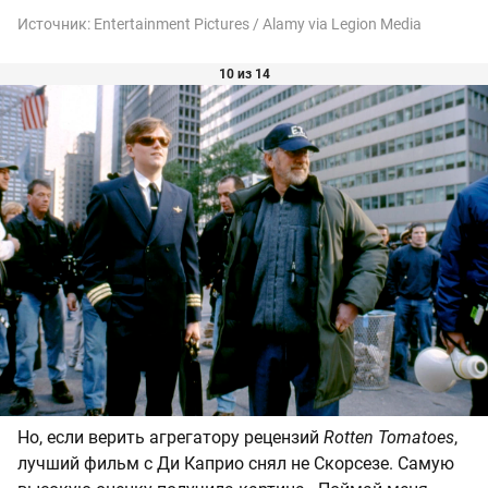
Источник:
Entertainment Pictures / Alamy via Legion Media
10 из 14
Но, если верить агрегатору рецензий
Rotten Tomatoes
,
лучший фильм с Ди Каприо снял не Скорсезе. Самую