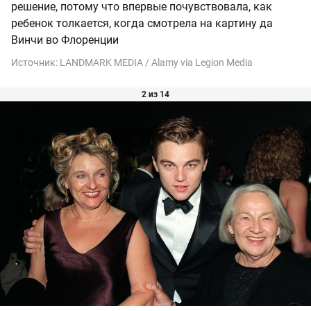
решение, потому что впервые почувствовала, как
ребенок толкается, когда смотрела на картину да
Винчи во Флоренции
Источник:
LANDMARK MEDIA / Alamy via Legion Media
2 из 14