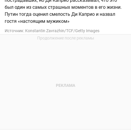
пострадавших, но Ди Каприо рассказывал, что это
был один из самых страшных моментов в его жизни.
Путин тогда оценил смелость Ди Каприо и назвал
гостя «настоящим мужиком»
Источник:
Konstantin Zavrazhin/TCF/Getty Images