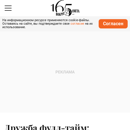
На информационном ресурсе применяются cookie-файлы.
Согласен
Оставаясь на сайте, вы подтверждаете свое
согласие
на их
использование.
Дружба фулл-тайм: