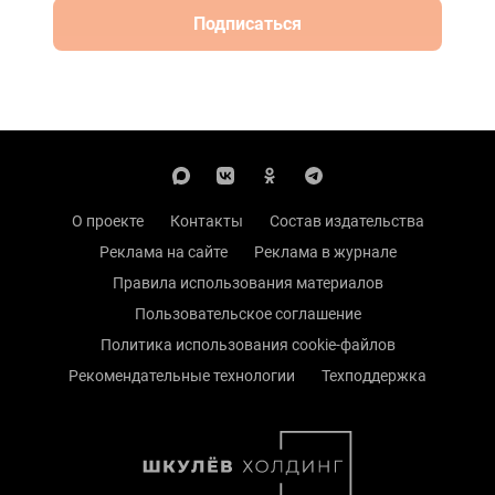
Подписаться
О проекте
Контакты
Состав издательства
Реклама на сайте
Реклама в журнале
Правила использования материалов
Пользовательское соглашение
Политика использования cookie-файлов
Рекомендательные технологии
Техподдержка