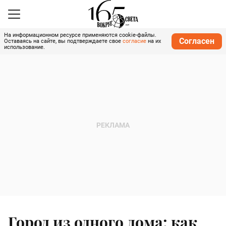
На информационном ресурсе применяются cookie-файлы.
Согласен
Оставаясь на сайте, вы подтверждаете свое
согласие
на их
использование.
Город из одного дома: как