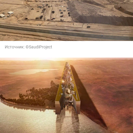
Источник:
©SaudiProject