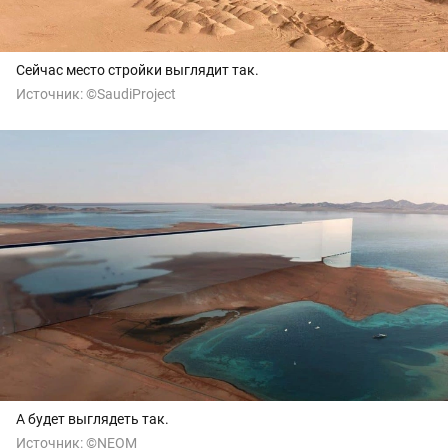
Сейчас место стройки выглядит так.
Источник:
©SaudiProject
А будет выглядеть так.
Источник:
©NEOM