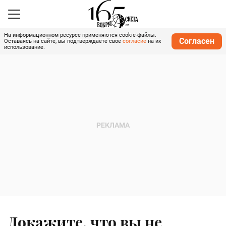
На информационном ресурсе применяются cookie-файлы.
Согласен
Оставаясь на сайте, вы подтверждаете свое
согласие
на их
использование.
Докажите, что вы не