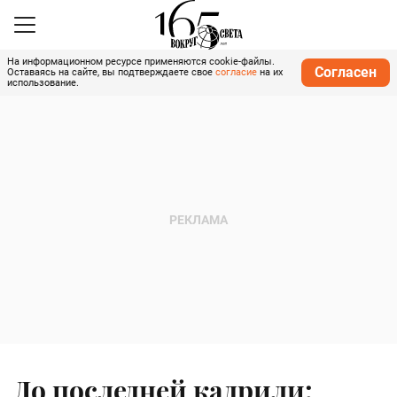
На информационном ресурсе применяются cookie-файлы.
Согласен
Оставаясь на сайте, вы подтверждаете свое
согласие
на их
использование.
До последней кадрили: