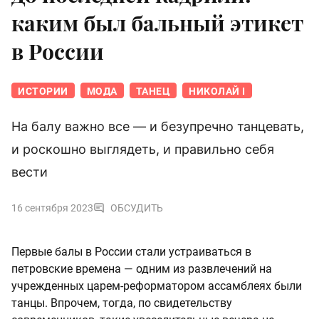
каким был бальный этикет
в России
ИСТОРИИ
МОДА
ТАНЕЦ
НИКОЛАЙ I
На балу важно все — и безупречно танцевать,
и роскошно выглядеть, и правильно себя
вести
16 сентября 2023
ОБСУДИТЬ
Первые балы в России стали устраиваться в
петровские времена — одним из развлечений на
учрежденных царем-реформатором ассамблеях были
танцы. Впрочем, тогда, по свидетельству