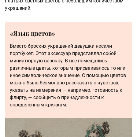
платьях светлых цветов с небольшим количеством
украшений.
«Язык цветов»
Вместо броских украшений девушки носили
портбукет. Этот аксессуар представлял собой
миниатюрную вазочку. В нее помещались
различные цветы, которым присваивалось то или
иное символическое значение. С помощью цветов
можно было безмолвно рассказать о чувствах,
указать на намерения — например, готовность к
флирту, — сообщить о принадлежности к
определенным кружкам.