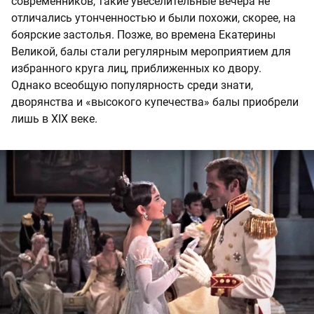
современников, такие увеселительные вечера не
отличались утонченностью и были похожи, скорее, на
боярские застолья. Позже, во времена Екатерины
Великой, балы стали регулярным мероприятием для
избранного круга лиц, приближенных ко двору.
Однако всеобщую популярность среди знати,
дворянства и «высокого купечества» балы приобрели
лишь в XIX веке.