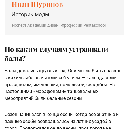
Иван Шуринов
Историк моды
эксперт Академии дизайн-профессий Pentaschool
По каким случаям устраивали
балы?
Балы давались круглый год. Они могли быть связаны
с каким-либо значимым событием — календарным
праздником, именинами, помолвкой, свадьбой. Но
настоящими «марафонами» танцевальных
мероприятий были бальные сезоны.
Сезон начинался в конце осени, когда все знатные и
важные особы возвращались из летних усадеб в
город. Продолжался он до весны, пока погода не