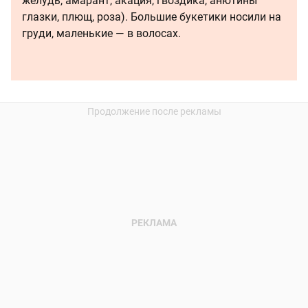
желудь, амарант, акация, гвоздика, анютины
глазки, плющ, роза). Большие букетики носили на
груди, маленькие — в волосах.