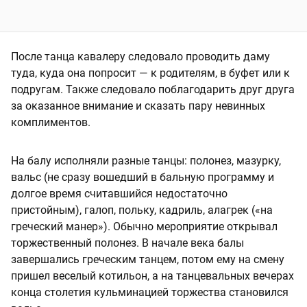
После танца кавалеру следовало проводить даму
туда, куда она попросит — к родителям, в буфет или к
подругам. Также следовало поблагодарить друг друга
за оказанное внимание и сказать пару невинных
комплиментов.
На балу исполняли разные танцы: полонез, мазурку,
вальс (не сразу вошедший в бальную программу и
долгое время считавшийся недостаточно
пристойным), галоп, польку, кадриль, алагрек («на
греческий манер»). Обычно мероприятие открывал
торжественный полонез. В начале века балы
завершались греческим танцем, потом ему на смену
пришел веселый котильон, а на танцевальных вечерах
конца столетия кульминацией торжества становился