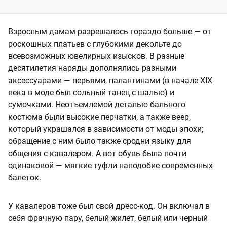
Взрослым дамам разрешалось гораздо больше — от
роскошных платьев с глубокими декольте до
всевозможных ювелирных изысков. В разные
десятилетия наряды дополнялись разными
аксессуарами — перьями, палантинами (в начале XIX
века в моде был сольный танец с шалью) и
сумочками. Неотъемлемой деталью бального
костюма были высокие перчатки, а также веер,
который украшался в зависимости от моды эпохи;
обращение с ним было также сродни языку для
общения с кавалером. А вот обувь была почти
одинаковой — мягкие туфли наподобие современных
балеток.
У кавалеров тоже был свой дресс-код. Он включал в
себя фрачную пару, белый жилет, белый или черный